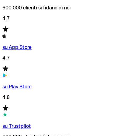
600.000 clienti si fidano di noi
4,7
su App Store
4,7
su Play Store
4.8
su Trustpilot