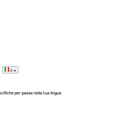
it
ecifiche per paese nella tua lingua