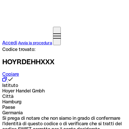
Accedi
Avvia la procedura
Codice trovato:
HOYRDEHHXXX
Copiare
Istituto
Hoyer Handel Gmbh
Città
Hamburg
Paese
Germania
Si prega di notare che non siamo in grado di confermare
l'identità di questo codice o di verificare che si tratti del