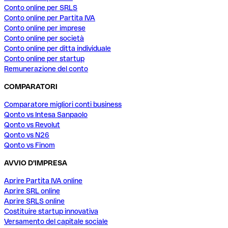
Conto online per SRLS
Conto online per Partita IVA
Conto online per imprese
Conto online per società
Conto online per ditta individuale
Conto online per startup
Remunerazione del conto
COMPARATORI
Comparatore migliori conti business
Qonto vs Intesa Sanpaolo
Qonto vs Revolut
Qonto vs N26
Qonto vs Finom
AVVIO D'IMPRESA
Aprire Partita IVA online
Aprire SRL online
Aprire SRLS online
Costituire startup innovativa
Versamento del capitale sociale