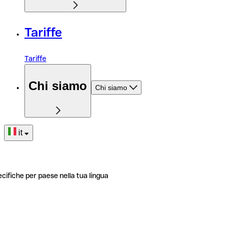
Tariffe
Tariffe
Chi siamo
Chi siamo
it
ecifiche per paese nella tua lingua