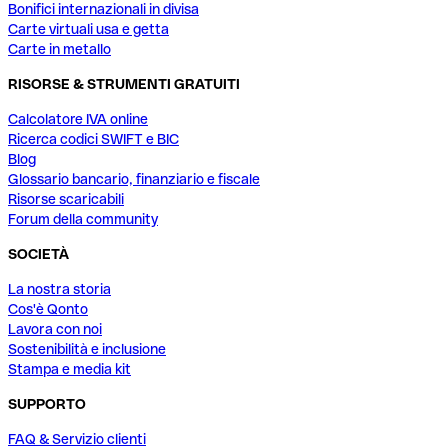
Bonifici internazionali in divisa
Carte virtuali usa e getta
Carte in metallo
RISORSE & STRUMENTI GRATUITI
Calcolatore IVA online
Ricerca codici SWIFT e BIC
Blog
Glossario bancario, finanziario e fiscale
Risorse scaricabili
Forum della community
SOCIETÀ
La nostra storia
Cos'è Qonto
Lavora con noi
Sostenibilità e inclusione
Stampa e media kit
SUPPORTO
FAQ & Servizio clienti