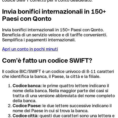
codice SWIFT corretto per il conto desiderato.
Invia bonifici internazionali in 150+
Paesi con Qonto
Invia bonifici internazionali in 150+ Paesi con Qonto.
Beneficia di un servizio veloce e di tariffe convenienti.
Semplifica i pagamenti internazionali.
Apri un conto in pochi minuti
Com’è fatto un codice SWIFT?
Il codice BIC/SWIFT è un codice univoco di 8-11 caratteri
che identifica la banca, il Paese, la città e la filiale.
Codice banca:
le prime quattro lettere indicano il
nome della banca. Nella maggior parte dei casi si
tratta di una versione abbreviata del nome completo
della banca.
Codice Paese:
le due lettere successive indicano il
nome del Paese in cui si trova la banca.
Codice città:
questi due caratteri sono una lettera e