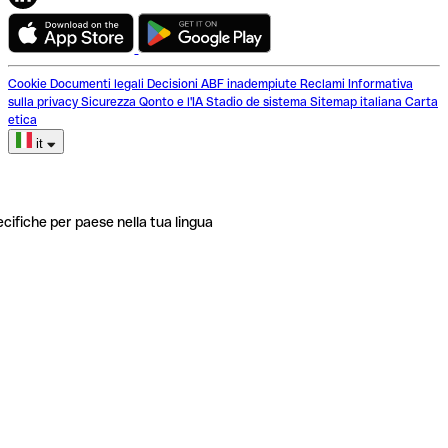
Cookie
Documenti legali
Decisioni ABF inadempiute
Reclami
Informativa
sulla privacy
Sicurezza
Qonto e l'IA
Stadio de sistema
Sitemap italiana
Carta
etica
it
ecifiche per paese nella tua lingua