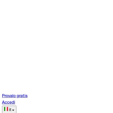
Provalo gratis
Accedi
it