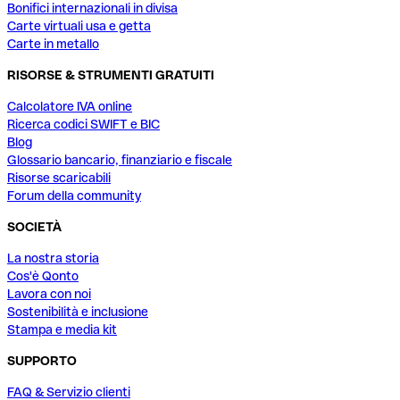
Bonifici internazionali in divisa
Carte virtuali usa e getta
Carte in metallo
RISORSE & STRUMENTI GRATUITI
Calcolatore IVA online
Ricerca codici SWIFT e BIC
Blog
Glossario bancario, finanziario e fiscale
Risorse scaricabili
Forum della community
SOCIETÀ
La nostra storia
Cos'è Qonto
Lavora con noi
Sostenibilità e inclusione
Stampa e media kit
SUPPORTO
FAQ & Servizio clienti