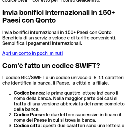
codice SWIFT corretto per il conto desiderato.
Invia bonifici internazionali in 150+
Paesi con Qonto
Invia bonifici internazionali in 150+ Paesi con Qonto.
Beneficia di un servizio veloce e di tariffe convenienti.
Semplifica i pagamenti internazionali.
Apri un conto in pochi minuti
Com’è fatto un codice SWIFT?
Il codice BIC/SWIFT è un codice univoco di 8-11 caratteri
che identifica la banca, il Paese, la città e la filiale.
Codice banca:
le prime quattro lettere indicano il
nome della banca. Nella maggior parte dei casi si
tratta di una versione abbreviata del nome completo
della banca.
Codice Paese:
le due lettere successive indicano il
nome del Paese in cui si trova la banca.
Codice città:
questi due caratteri sono una lettera e