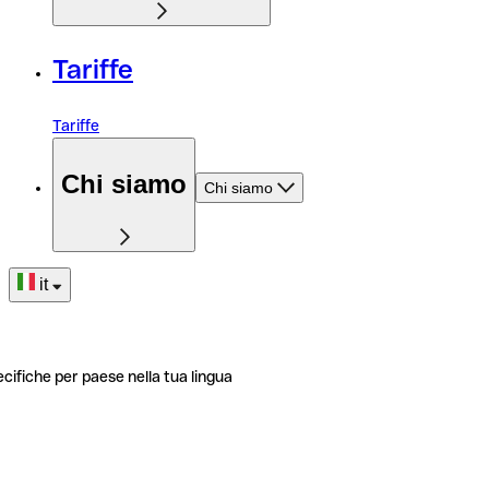
Tariffe
Tariffe
Chi siamo
Chi siamo
it
ecifiche per paese nella tua lingua