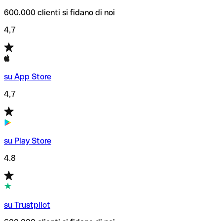
600.000 clienti si fidano di noi
4,7
su App Store
4,7
su Play Store
4.8
su Trustpilot