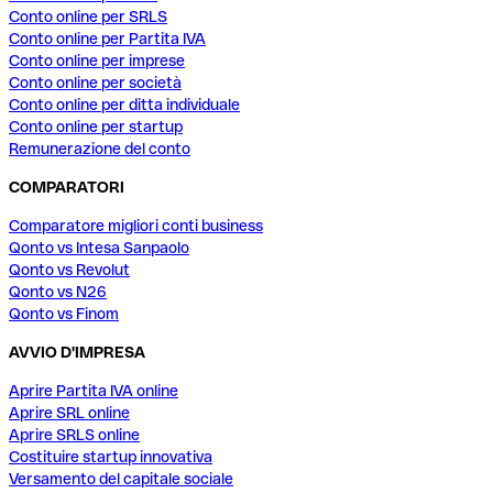
Conto online per SRLS
Conto online per Partita IVA
Conto online per imprese
Conto online per società
Conto online per ditta individuale
Conto online per startup
Remunerazione del conto
COMPARATORI
Comparatore migliori conti business
Qonto vs Intesa Sanpaolo
Qonto vs Revolut
Qonto vs N26
Qonto vs Finom
AVVIO D'IMPRESA
Aprire Partita IVA online
Aprire SRL online
Aprire SRLS online
Costituire startup innovativa
Versamento del capitale sociale