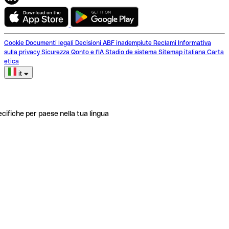
Cookie
Documenti legali
Decisioni ABF inadempiute
Reclami
Informativa
sulla privacy
Sicurezza
Qonto e l'IA
Stadio de sistema
Sitemap italiana
Carta
etica
it
ecifiche per paese nella tua lingua