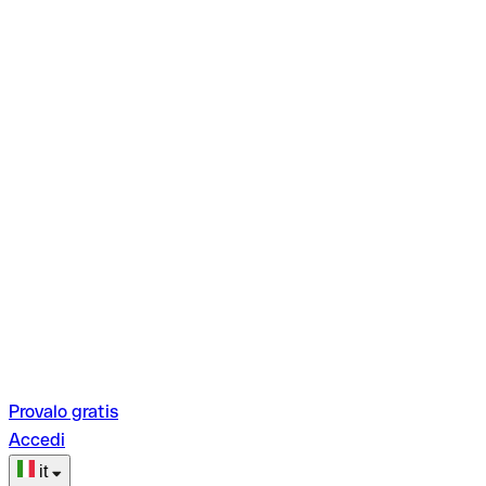
Provalo gratis
Accedi
it