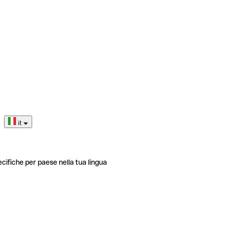
it
ecifiche per paese nella tua lingua