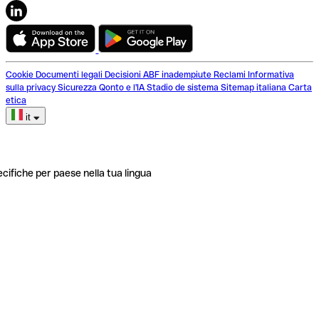
Cookie
Documenti legali
Decisioni ABF inadempiute
Reclami
Informativa
sulla privacy
Sicurezza
Qonto e l'IA
Stadio de sistema
Sitemap italiana
Carta
etica
it
ecifiche per paese nella tua lingua