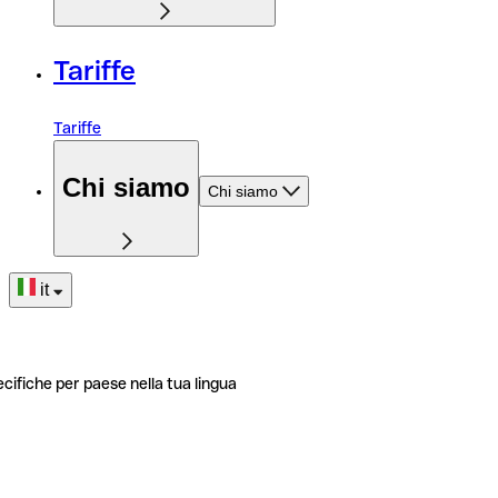
Tariffe
Tariffe
Chi siamo
Chi siamo
it
ecifiche per paese nella tua lingua