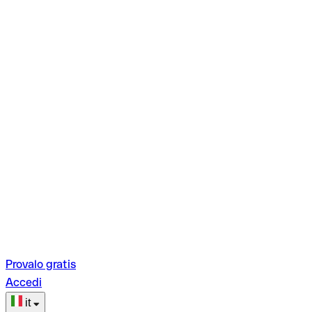
Provalo gratis
Accedi
it