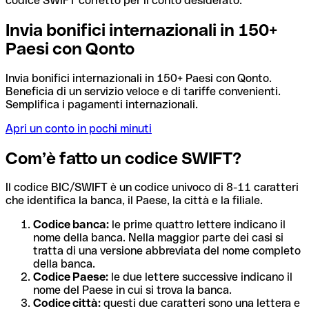
codice SWIFT corretto per il conto desiderato.
Invia bonifici internazionali in 150+
Paesi con Qonto
Invia bonifici internazionali in 150+ Paesi con Qonto.
Beneficia di un servizio veloce e di tariffe convenienti.
Semplifica i pagamenti internazionali.
Apri un conto in pochi minuti
Com’è fatto un codice SWIFT?
Il codice BIC/SWIFT è un codice univoco di 8-11 caratteri
che identifica la banca, il Paese, la città e la filiale.
Codice banca:
le prime quattro lettere indicano il
nome della banca. Nella maggior parte dei casi si
tratta di una versione abbreviata del nome completo
della banca.
Codice Paese:
le due lettere successive indicano il
nome del Paese in cui si trova la banca.
Codice città:
questi due caratteri sono una lettera e