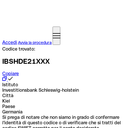
Accedi
Avvia la procedura
Codice trovato:
IBSHDE21XXX
Copiare
Istituto
Investitionsbank Schleswig-holstein
Città
Kiel
Paese
Germania
Si prega di notare che non siamo in grado di confermare
l'identità di questo codice o di verificare che si tratti del