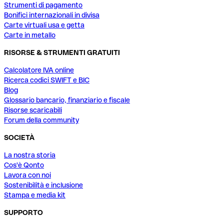
Strumenti di pagamento
Bonifici internazionali in divisa
Carte virtuali usa e getta
Carte in metallo
RISORSE & STRUMENTI GRATUITI
Calcolatore IVA online
Ricerca codici SWIFT e BIC
Blog
Glossario bancario, finanziario e fiscale
Risorse scaricabili
Forum della community
SOCIETÀ
La nostra storia
Cos'è Qonto
Lavora con noi
Sostenibilità e inclusione
Stampa e media kit
SUPPORTO