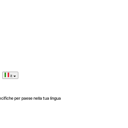
it
ecifiche per paese nella tua lingua