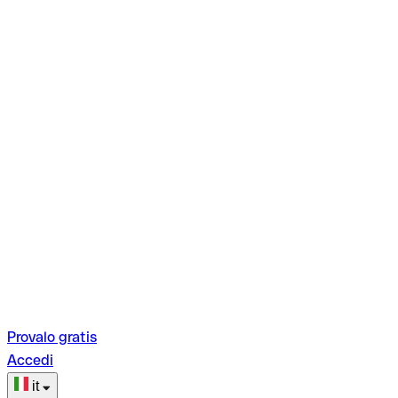
Provalo gratis
Accedi
it