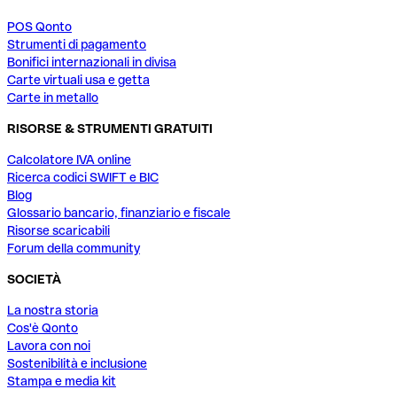
POS Qonto
Strumenti di pagamento
Bonifici internazionali in divisa
Carte virtuali usa e getta
Carte in metallo
RISORSE & STRUMENTI GRATUITI
Calcolatore IVA online
Ricerca codici SWIFT e BIC
Blog
Glossario bancario, finanziario e fiscale
Risorse scaricabili
Forum della community
SOCIETÀ
La nostra storia
Cos'è Qonto
Lavora con noi
Sostenibilità e inclusione
Stampa e media kit