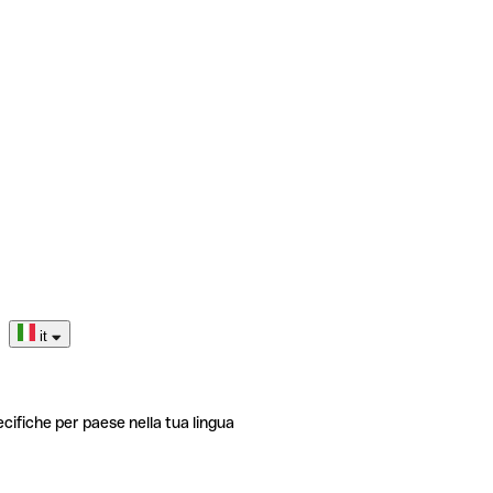
it
ecifiche per paese nella tua lingua