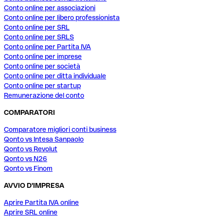
Conto online per associazioni
Conto online per libero professionista
Conto online per SRL
Conto online per SRLS
Conto online per Partita IVA
Conto online per imprese
Conto online per società
Conto online per ditta individuale
Conto online per startup
Remunerazione del conto
COMPARATORI
Comparatore migliori conti business
Qonto vs Intesa Sanpaolo
Qonto vs Revolut
Qonto vs N26
Qonto vs Finom
AVVIO D'IMPRESA
Aprire Partita IVA online
Aprire SRL online