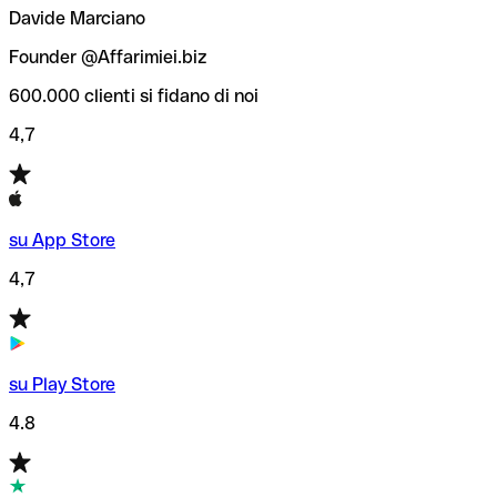
Davide Marciano
Founder @Affarimiei.biz
600.000 clienti si fidano di noi
4,7
su App Store
4,7
su Play Store
4.8