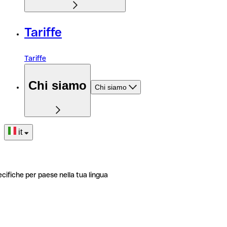
Tariffe
Tariffe
Chi siamo
Chi siamo
it
ecifiche per paese nella tua lingua