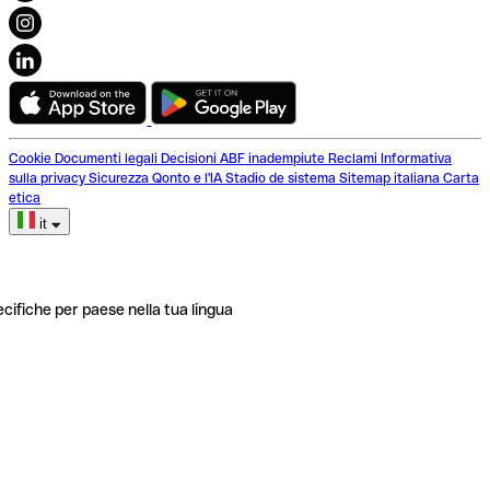
Cookie
Documenti legali
Decisioni ABF inadempiute
Reclami
Informativa
sulla privacy
Sicurezza
Qonto e l'IA
Stadio de sistema
Sitemap italiana
Carta
etica
it
ecifiche per paese nella tua lingua