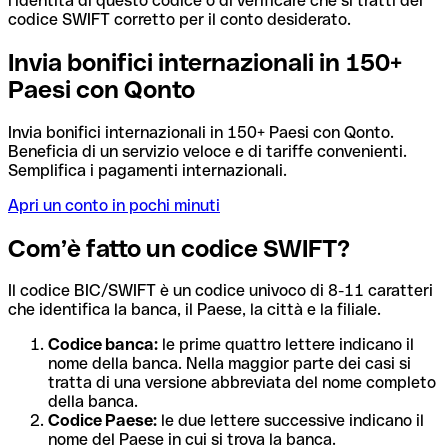
l'identità di questo codice o di verificare che si tratti del
codice SWIFT corretto per il conto desiderato.
Invia bonifici internazionali in 150+
Paesi con Qonto
Invia bonifici internazionali in 150+ Paesi con Qonto.
Beneficia di un servizio veloce e di tariffe convenienti.
Semplifica i pagamenti internazionali.
Apri un conto in pochi minuti
Com’è fatto un codice SWIFT?
Il codice BIC/SWIFT è un codice univoco di 8-11 caratteri
che identifica la banca, il Paese, la città e la filiale.
Codice banca:
le prime quattro lettere indicano il
nome della banca. Nella maggior parte dei casi si
tratta di una versione abbreviata del nome completo
della banca.
Codice Paese:
le due lettere successive indicano il
nome del Paese in cui si trova la banca.