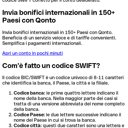
codice SWIFT corretto per il conto desiderato.
Invia bonifici internazionali in 150+
Paesi con Qonto
Invia bonifici internazionali in 150+ Paesi con Qonto.
Beneficia di un servizio veloce e di tariffe convenienti.
Semplifica i pagamenti internazionali.
Apri un conto in pochi minuti
Com’è fatto un codice SWIFT?
Il codice BIC/SWIFT è un codice univoco di 8-11 caratteri
che identifica la banca, il Paese, la città e la filiale.
Codice banca:
le prime quattro lettere indicano il
nome della banca. Nella maggior parte dei casi si
tratta di una versione abbreviata del nome completo
della banca.
Codice Paese:
le due lettere successive indicano il
nome del Paese in cui si trova la banca.
Codice città:
questi due caratteri sono una lettera e