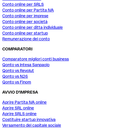
Conto online per SRLS
Conto online per Partita IVA
Conto online per imprese
Conto online per società
Conto online per ditta individuale
Conto online per startup
Remunerazione del conto
COMPARATORI
Comparatore migliori conti business
Qonto vs Intesa Sanpaolo
Qonto vs Revolut
Qonto vs N26
Qonto vs Finom
AVVIO D'IMPRESA
Aprire Partita IVA online
Aprire SRL online
Aprire SRLS online
Costituire startup innovativa
Versamento del capitale sociale