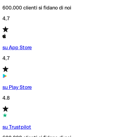
600.000 clienti si fidano di noi
4,7
su App Store
4,7
su Play Store
4.8
su Trustpilot