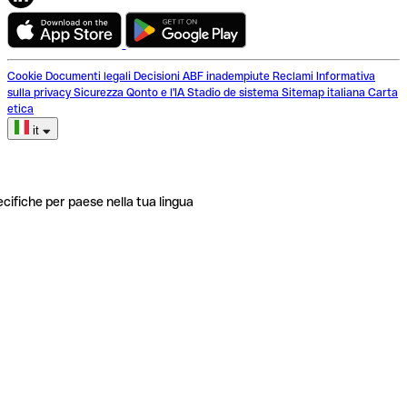
Cookie
Documenti legali
Decisioni ABF inadempiute
Reclami
Informativa
sulla privacy
Sicurezza
Qonto e l'IA
Stadio de sistema
Sitemap italiana
Carta
etica
it
ecifiche per paese nella tua lingua