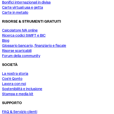
Bonifici internazionali in divisa
Carte virtuali usa e getta
Carte in metallo
RISORSE & STRUMENTI GRATUITI
Calcolatore IVA online
Ricerca codici SWIFT e BIC
Blog
Glossario bancario, finanziario e fiscale
Risorse scaricabili
Forum della community
SOCIETÀ
La nostra storia
Cos'è Qonto
Lavora con noi
Sostenibilità e inclusione
Stampa e media kit
SUPPORTO
FAQ & Servizio clienti