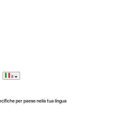
it
ecifiche per paese nella tua lingua