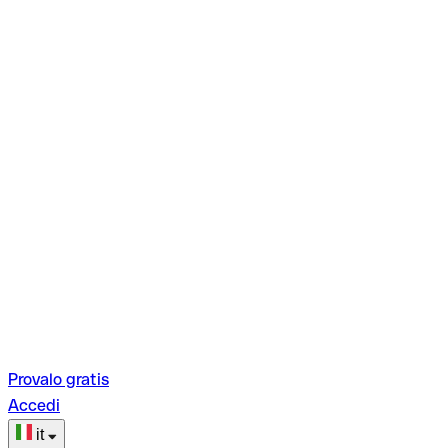
Provalo gratis
Accedi
it