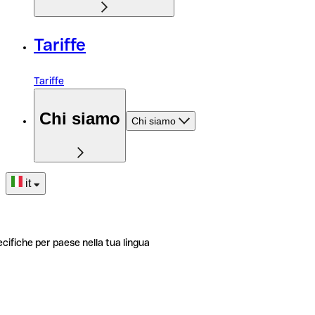
Tariffe
Tariffe
Chi siamo
Chi siamo
it
ecifiche per paese nella tua lingua