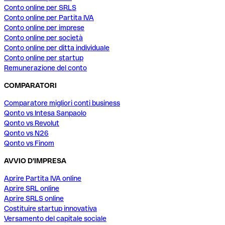
Conto online per SRLS
Conto online per Partita IVA
Conto online per imprese
Conto online per società
Conto online per ditta individuale
Conto online per startup
Remunerazione del conto
COMPARATORI
Comparatore migliori conti business
Qonto vs Intesa Sanpaolo
Qonto vs Revolut
Qonto vs N26
Qonto vs Finom
AVVIO D'IMPRESA
Aprire Partita IVA online
Aprire SRL online
Aprire SRLS online
Costituire startup innovativa
Versamento del capitale sociale