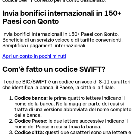
codice SWIFT corretto per il conto desiderato.
Invia bonifici internazionali in 150+
Paesi con Qonto
Invia bonifici internazionali in 150+ Paesi con Qonto.
Beneficia di un servizio veloce e di tariffe convenienti.
Semplifica i pagamenti internazionali.
Apri un conto in pochi minuti
Com’è fatto un codice SWIFT?
Il codice BIC/SWIFT è un codice univoco di 8-11 caratteri
che identifica la banca, il Paese, la città e la filiale.
Codice banca:
le prime quattro lettere indicano il
nome della banca. Nella maggior parte dei casi si
tratta di una versione abbreviata del nome completo
della banca.
Codice Paese:
le due lettere successive indicano il
nome del Paese in cui si trova la banca.
Codice città:
questi due caratteri sono una lettera e