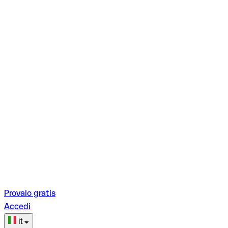
Provalo gratis
Accedi
it