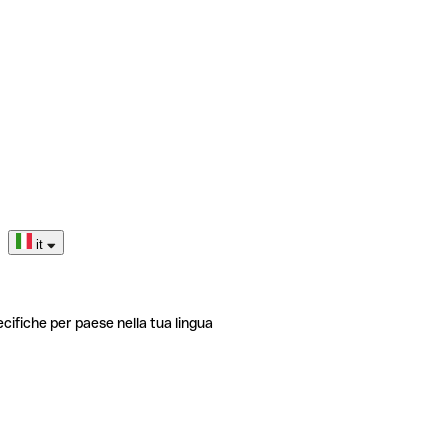
it
ecifiche per paese nella tua lingua