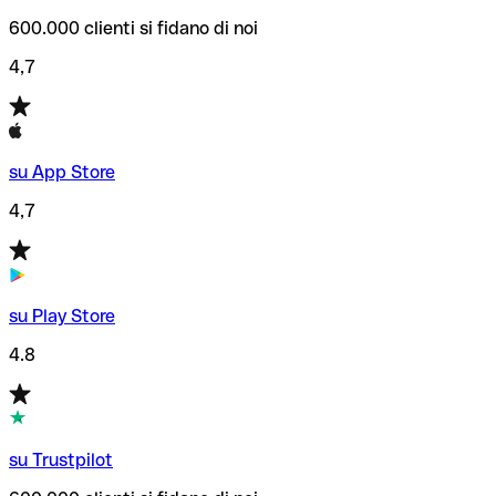
600.000 clienti si fidano di noi
4,7
su App Store
4,7
su Play Store
4.8
su Trustpilot