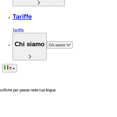
Tariffe
Tariffe
Chi siamo
Chi siamo
it
ecifiche per paese nella tua lingua