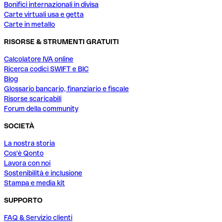
Bonifici internazionali in divisa
Carte virtuali usa e getta
Carte in metallo
RISORSE & STRUMENTI GRATUITI
Calcolatore IVA online
Ricerca codici SWIFT e BIC
Blog
Glossario bancario, finanziario e fiscale
Risorse scaricabili
Forum della community
SOCIETÀ
La nostra storia
Cos'è Qonto
Lavora con noi
Sostenibilità e inclusione
Stampa e media kit
SUPPORTO
FAQ & Servizio clienti