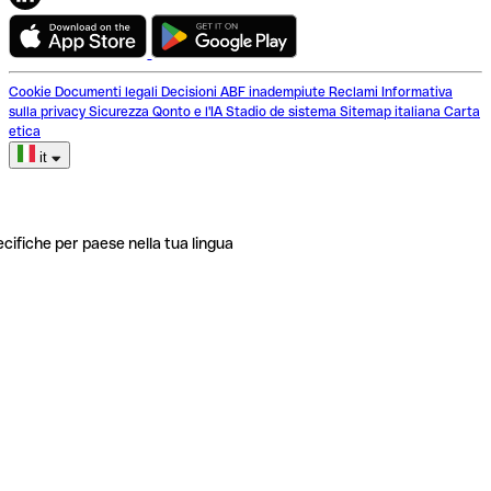
Cookie
Documenti legali
Decisioni ABF inadempiute
Reclami
Informativa
sulla privacy
Sicurezza
Qonto e l'IA
Stadio de sistema
Sitemap italiana
Carta
etica
it
ecifiche per paese nella tua lingua