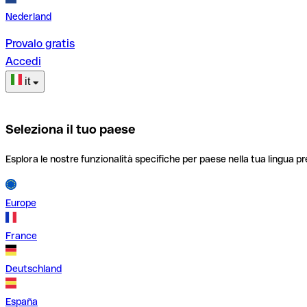
Nederland
Provalo gratis
Accedi
it
Seleziona il tuo paese
Esplora le nostre funzionalità specifiche per paese nella tua lingua pr
Europe
France
Deutschland
España