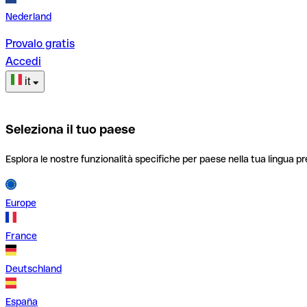
Nederland
Provalo gratis
Accedi
it
Seleziona il tuo paese
Esplora le nostre funzionalità specifiche per paese nella tua lingua pr
Europe
France
Deutschland
España