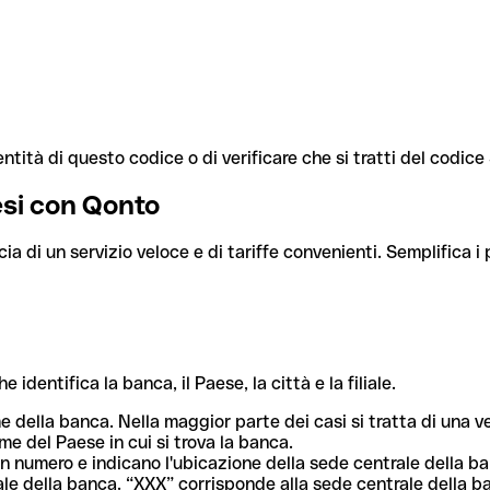
ntità di questo codice o di verificare che si tratti del codic
aesi con Qonto
cia di un servizio veloce e di tariffe convenienti. Semplifica i
dentifica la banca, il Paese, la città e la filiale.
me della banca. Nella maggior parte dei casi si tratta di una
me del Paese in cui si trova la banca.
n numero e indicano l'ubicazione della sede centrale della ba
iliale della banca. “XXX” corrisponde alla sede centrale della b