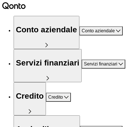
Conto aziendale
Conto aziendale
Servizi finanziari
Servizi finanziari
Credito
Credito