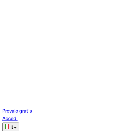
Provalo gratis
Accedi
it