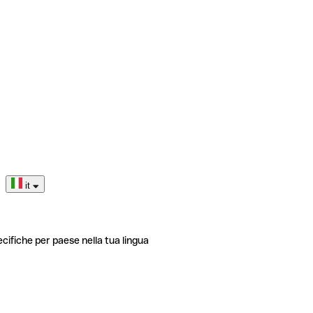
it
ecifiche per paese nella tua lingua