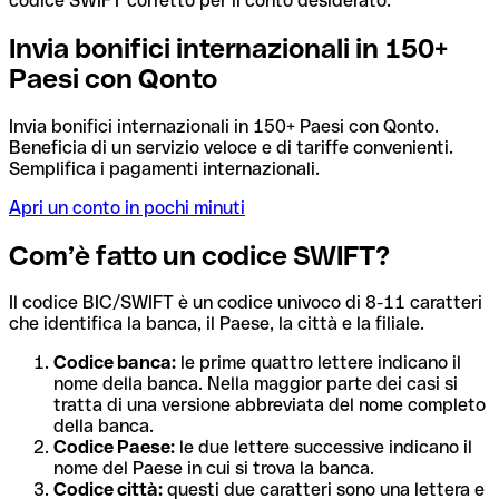
codice SWIFT corretto per il conto desiderato.
Invia bonifici internazionali in 150+
Paesi con Qonto
Invia bonifici internazionali in 150+ Paesi con Qonto.
Beneficia di un servizio veloce e di tariffe convenienti.
Semplifica i pagamenti internazionali.
Apri un conto in pochi minuti
Com’è fatto un codice SWIFT?
Il codice BIC/SWIFT è un codice univoco di 8-11 caratteri
che identifica la banca, il Paese, la città e la filiale.
Codice banca:
le prime quattro lettere indicano il
nome della banca. Nella maggior parte dei casi si
tratta di una versione abbreviata del nome completo
della banca.
Codice Paese:
le due lettere successive indicano il
nome del Paese in cui si trova la banca.
Codice città:
questi due caratteri sono una lettera e