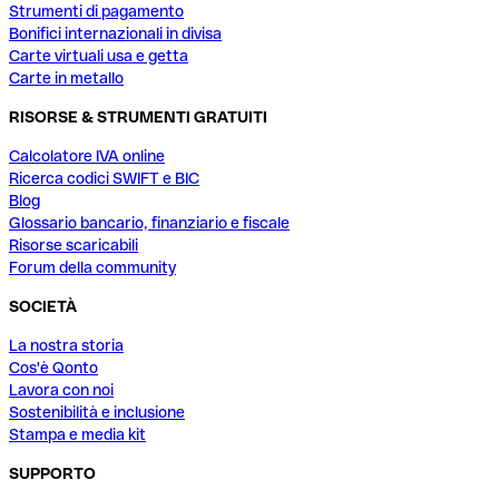
Strumenti di pagamento
Bonifici internazionali in divisa
Carte virtuali usa e getta
Carte in metallo
RISORSE & STRUMENTI GRATUITI
Calcolatore IVA online
Ricerca codici SWIFT e BIC
Blog
Glossario bancario, finanziario e fiscale
Risorse scaricabili
Forum della community
SOCIETÀ
La nostra storia
Cos'è Qonto
Lavora con noi
Sostenibilità e inclusione
Stampa e media kit
SUPPORTO