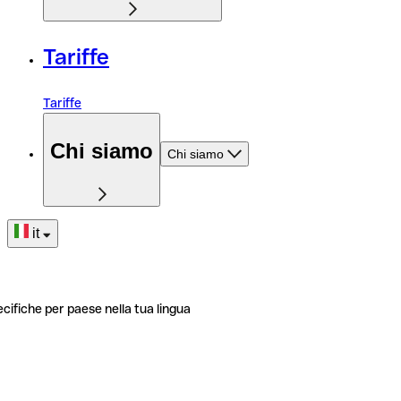
Tariffe
Tariffe
Chi siamo
Chi siamo
it
ecifiche per paese nella tua lingua