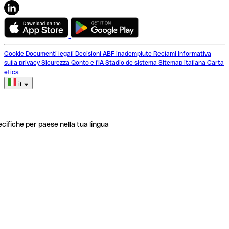
Cookie
Documenti legali
Decisioni ABF inadempiute
Reclami
Informativa
sulla privacy
Sicurezza
Qonto e l'IA
Stadio de sistema
Sitemap italiana
Carta
etica
it
ecifiche per paese nella tua lingua