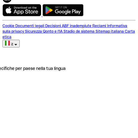
Cookie
Documenti legali
Decisioni ABF inadempiute
Reclami
Informativa
sulla privacy
Sicurezza
Qonto e l'IA
Stadio de sistema
Sitemap italiana
Carta
etica
it
ecifiche per paese nella tua lingua