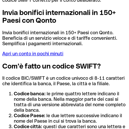
codice SWIFT corretto per il conto desiderato.
Invia bonifici internazionali in 150+
Paesi con Qonto
Invia bonifici internazionali in 150+ Paesi con Qonto.
Beneficia di un servizio veloce e di tariffe convenienti.
Semplifica i pagamenti internazionali.
Apri un conto in pochi minuti
Com’è fatto un codice SWIFT?
Il codice BIC/SWIFT è un codice univoco di 8-11 caratteri
che identifica la banca, il Paese, la città e la filiale.
Codice banca:
le prime quattro lettere indicano il
nome della banca. Nella maggior parte dei casi si
tratta di una versione abbreviata del nome completo
della banca.
Codice Paese:
le due lettere successive indicano il
nome del Paese in cui si trova la banca.
Codice città:
questi due caratteri sono una lettera e