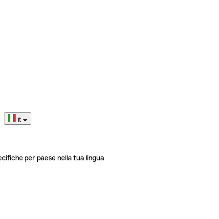
it
ecifiche per paese nella tua lingua