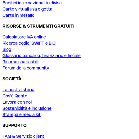
Bonifici internazionali in divisa
Carte virtuali usa e getta
Carte in metallo
RISORSE & STRUMENTI GRATUITI
Calcolatore IVA online
Ricerca codici SWIFT e BIC
Blog
Glossario bancario, finanziario e fiscale
Risorse scaricabili
Forum della community
SOCIETÀ
La nostra storia
Cos'è Qonto
Lavora con noi
Sostenibilità e inclusione
Stampa e media kit
SUPPORTO
FAQ & Servizio clienti