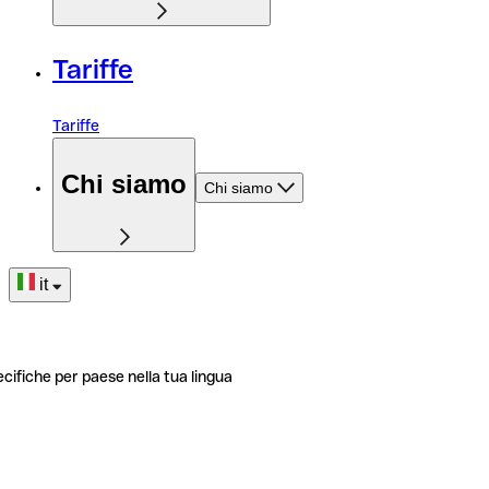
Tariffe
Tariffe
Chi siamo
Chi siamo
it
ecifiche per paese nella tua lingua