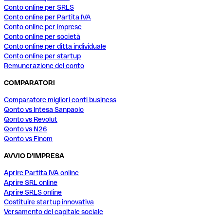
Conto online per SRLS
Conto online per Partita IVA
Conto online per imprese
Conto online per società
Conto online per ditta individuale
Conto online per startup
Remunerazione del conto
COMPARATORI
Comparatore migliori conti business
Qonto vs Intesa Sanpaolo
Qonto vs Revolut
Qonto vs N26
Qonto vs Finom
AVVIO D'IMPRESA
Aprire Partita IVA online
Aprire SRL online
Aprire SRLS online
Costituire startup innovativa
Versamento del capitale sociale