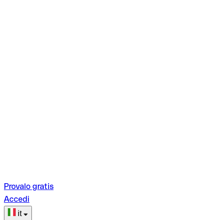
Provalo gratis
Accedi
it