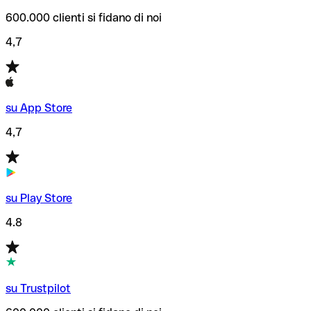
600.000 clienti si fidano di noi
4,7
su App Store
4,7
su Play Store
4.8
su Trustpilot