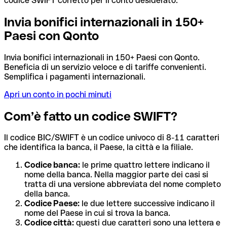
codice SWIFT corretto per il conto desiderato.
Invia bonifici internazionali in 150+
Paesi con Qonto
Invia bonifici internazionali in 150+ Paesi con Qonto.
Beneficia di un servizio veloce e di tariffe convenienti.
Semplifica i pagamenti internazionali.
Apri un conto in pochi minuti
Com’è fatto un codice SWIFT?
Il codice BIC/SWIFT è un codice univoco di 8-11 caratteri
che identifica la banca, il Paese, la città e la filiale.
Codice banca:
le prime quattro lettere indicano il
nome della banca. Nella maggior parte dei casi si
tratta di una versione abbreviata del nome completo
della banca.
Codice Paese:
le due lettere successive indicano il
nome del Paese in cui si trova la banca.
Codice città:
questi due caratteri sono una lettera e