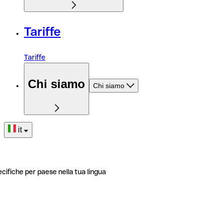
Tariffe
Tariffe
Chi siamo
Chi siamo
it
ecifiche per paese nella tua lingua