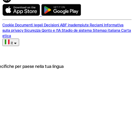
Cookie
Documenti legali
Decisioni ABF inadempiute
Reclami
Informativa
sulla privacy
Sicurezza
Qonto e l'IA
Stadio de sistema
Sitemap italiana
Carta
etica
it
ecifiche per paese nella tua lingua