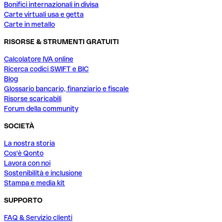
Bonifici internazionali in divisa
Carte virtuali usa e getta
Carte in metallo
RISORSE & STRUMENTI GRATUITI
Calcolatore IVA online
Ricerca codici SWIFT e BIC
Blog
Glossario bancario, finanziario e fiscale
Risorse scaricabili
Forum della community
SOCIETÀ
La nostra storia
Cos'è Qonto
Lavora con noi
Sostenibilità e inclusione
Stampa e media kit
SUPPORTO
FAQ & Servizio clienti