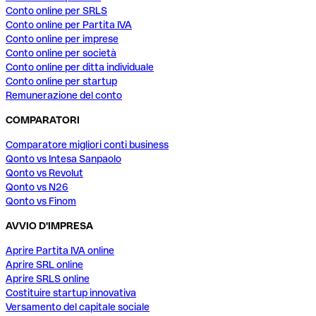
Conto online per SRLS
Conto online per Partita IVA
Conto online per imprese
Conto online per società
Conto online per ditta individuale
Conto online per startup
Remunerazione del conto
COMPARATORI
Comparatore migliori conti business
Qonto vs Intesa Sanpaolo
Qonto vs Revolut
Qonto vs N26
Qonto vs Finom
AVVIO D'IMPRESA
Aprire Partita IVA online
Aprire SRL online
Aprire SRLS online
Costituire startup innovativa
Versamento del capitale sociale