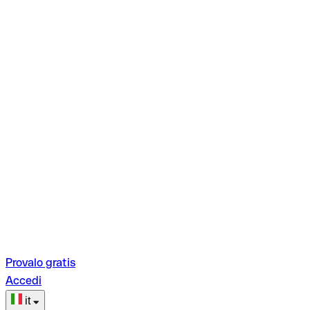
Provalo gratis
Accedi
it