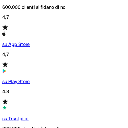
600.000 clienti si fidano di noi
4,7
su App Store
4,7
su Play Store
4.8
su Trustpilot