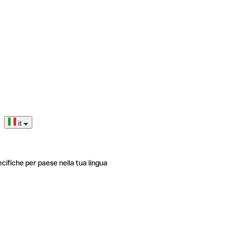
it
ecifiche per paese nella tua lingua