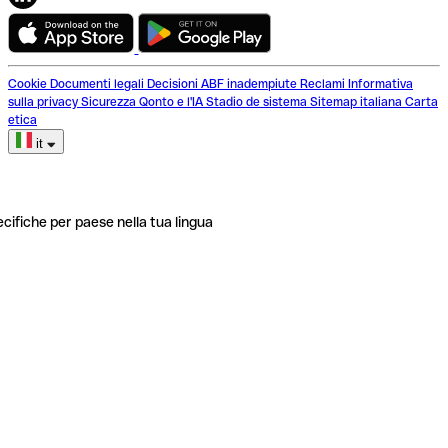
Cookie
Documenti legali
Decisioni ABF inadempiute
Reclami
Informativa
sulla privacy
Sicurezza
Qonto e l'IA
Stadio de sistema
Sitemap italiana
Carta
etica
it
ecifiche per paese nella tua lingua