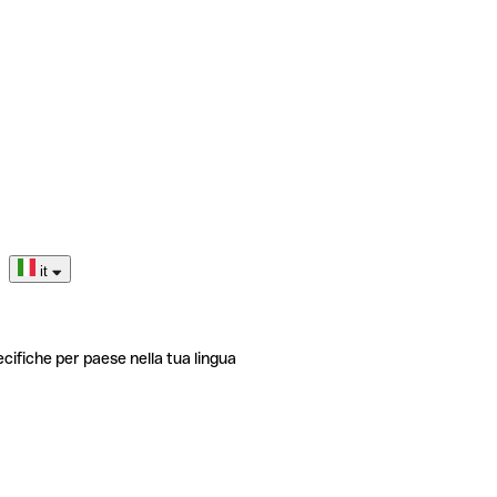
it
ecifiche per paese nella tua lingua