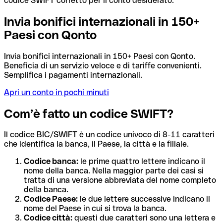
codice SWIFT corretto per il conto desiderato.
Invia bonifici internazionali in 150+
Paesi con Qonto
Invia bonifici internazionali in 150+ Paesi con Qonto.
Beneficia di un servizio veloce e di tariffe convenienti.
Semplifica i pagamenti internazionali.
Apri un conto in pochi minuti
Com’è fatto un codice SWIFT?
Il codice BIC/SWIFT è un codice univoco di 8-11 caratteri
che identifica la banca, il Paese, la città e la filiale.
Codice banca:
le prime quattro lettere indicano il
nome della banca. Nella maggior parte dei casi si
tratta di una versione abbreviata del nome completo
della banca.
Codice Paese:
le due lettere successive indicano il
nome del Paese in cui si trova la banca.
Codice città:
questi due caratteri sono una lettera e