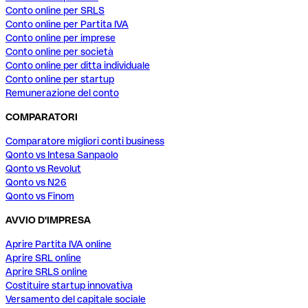
Conto online per SRLS
Conto online per Partita IVA
Conto online per imprese
Conto online per società
Conto online per ditta individuale
Conto online per startup
Remunerazione del conto
COMPARATORI
Comparatore migliori conti business
Qonto vs Intesa Sanpaolo
Qonto vs Revolut
Qonto vs N26
Qonto vs Finom
AVVIO D'IMPRESA
Aprire Partita IVA online
Aprire SRL online
Aprire SRLS online
Costituire startup innovativa
Versamento del capitale sociale