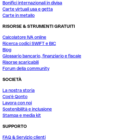
Bonifici internazionali in divisa
Carte virtuali usa e getta
Carte in metallo
RISORSE & STRUMENTI GRATUITI
Calcolatore IVA online
Ricerca codici SWIFT e BIC
Blog
Glossario bancario, finanziario e fiscale
Risorse scaricabili
Forum della community
SOCIETÀ
La nostra storia
Cos'è Qonto
Lavora con noi
Sostenibilità e inclusione
Stampa e media kit
SUPPORTO
FAQ & Servizio clienti