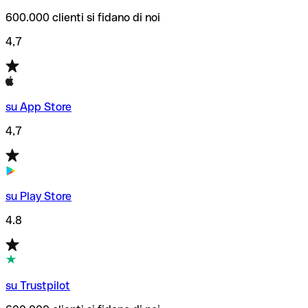
600.000 clienti si fidano di noi
4,7
su App Store
4,7
su Play Store
4.8
su Trustpilot