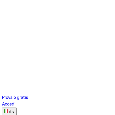
Provalo gratis
Accedi
it