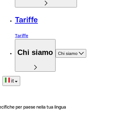
Tariffe
Tariffe
Chi siamo
Chi siamo
it
ecifiche per paese nella tua lingua