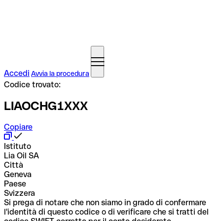
Accedi
Avvia la procedura
Codice trovato:
LIAOCHG1XXX
Copiare
Istituto
Lia Oil SA
Città
Geneva
Paese
Svizzera
Si prega di notare che non siamo in grado di confermare
l'identità di questo codice o di verificare che si tratti del