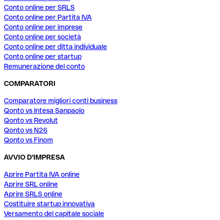
Conto online per SRLS
Conto online per Partita IVA
Conto online per imprese
Conto online per società
Conto online per ditta individuale
Conto online per startup
Remunerazione del conto
COMPARATORI
Comparatore migliori conti business
Qonto vs Intesa Sanpaolo
Qonto vs Revolut
Qonto vs N26
Qonto vs Finom
AVVIO D'IMPRESA
Aprire Partita IVA online
Aprire SRL online
Aprire SRLS online
Costituire startup innovativa
Versamento del capitale sociale