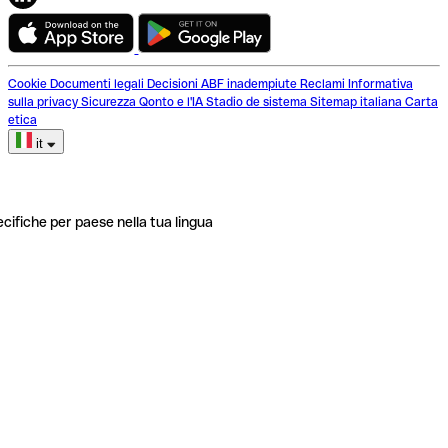
Cookie
Documenti legali
Decisioni ABF inadempiute
Reclami
Informativa
sulla privacy
Sicurezza
Qonto e l'IA
Stadio de sistema
Sitemap italiana
Carta
etica
it
ecifiche per paese nella tua lingua