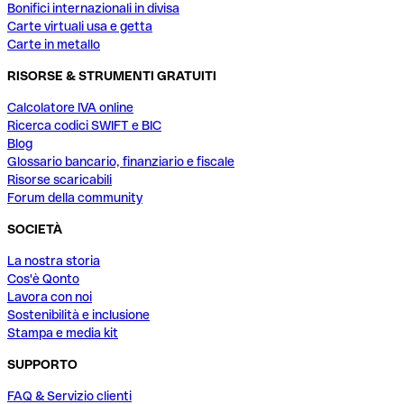
Bonifici internazionali in divisa
Carte virtuali usa e getta
Carte in metallo
RISORSE & STRUMENTI GRATUITI
Calcolatore IVA online
Ricerca codici SWIFT e BIC
Blog
Glossario bancario, finanziario e fiscale
Risorse scaricabili
Forum della community
SOCIETÀ
La nostra storia
Cos'è Qonto
Lavora con noi
Sostenibilità e inclusione
Stampa e media kit
SUPPORTO
FAQ & Servizio clienti