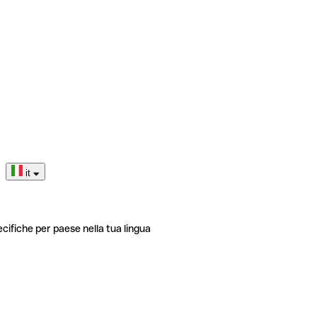
it
ecifiche per paese nella tua lingua