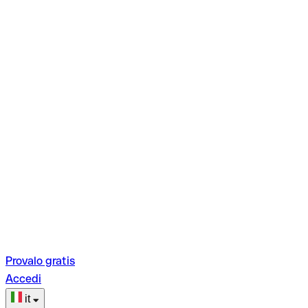
Provalo gratis
Accedi
it