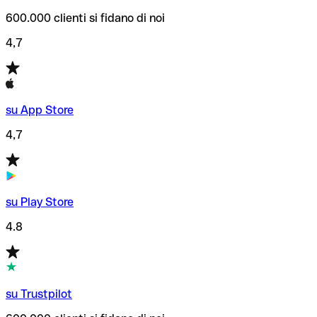
600.000 clienti si fidano di noi
4,7
su App Store
4,7
su Play Store
4.8
su Trustpilot