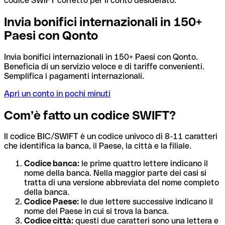
codice SWIFT corretto per il conto desiderato.
Invia bonifici internazionali in 150+
Paesi con Qonto
Invia bonifici internazionali in 150+ Paesi con Qonto.
Beneficia di un servizio veloce e di tariffe convenienti.
Semplifica i pagamenti internazionali.
Apri un conto in pochi minuti
Com’è fatto un codice SWIFT?
Il codice BIC/SWIFT è un codice univoco di 8-11 caratteri
che identifica la banca, il Paese, la città e la filiale.
Codice banca:
le prime quattro lettere indicano il
nome della banca. Nella maggior parte dei casi si
tratta di una versione abbreviata del nome completo
della banca.
Codice Paese:
le due lettere successive indicano il
nome del Paese in cui si trova la banca.
Codice città:
questi due caratteri sono una lettera e