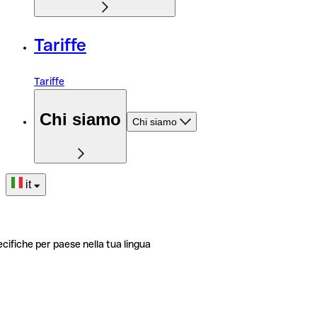
Tariffe
Tariffe
Chi siamo
Chi siamo
it
ecifiche per paese nella tua lingua