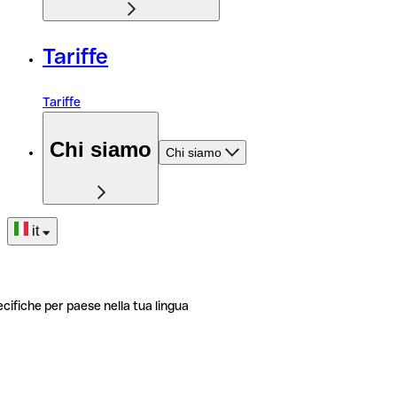
Tariffe
Tariffe
Chi siamo
Chi siamo
it
ecifiche per paese nella tua lingua