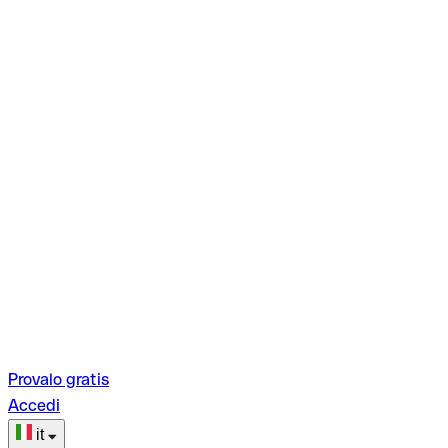
Provalo gratis
Accedi
it