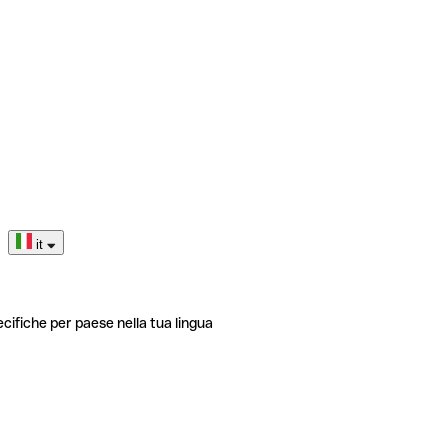
it
ecifiche per paese nella tua lingua