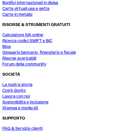
Bonifici internazionali in divisa
Carte virtuali usa e getta
Carte in metallo
RISORSE & STRUMENTI GRATUITI
Calcolatore IVA online
Ricerca codici SWIFT e BIC
Blog
Glossario bancario, finanziario e fiscale
Risorse scaricabili
Forum della community
SOCIETÀ
La nostra storia
Cos'è Qonto
Lavora con noi
Sostenibilità e inclusione
Stampa e media kit
SUPPORTO
FAQ & Servizio clienti