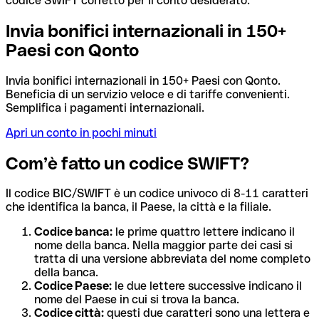
codice SWIFT corretto per il conto desiderato.
Invia bonifici internazionali in 150+
Paesi con Qonto
Invia bonifici internazionali in 150+ Paesi con Qonto.
Beneficia di un servizio veloce e di tariffe convenienti.
Semplifica i pagamenti internazionali.
Apri un conto in pochi minuti
Com’è fatto un codice SWIFT?
Il codice BIC/SWIFT è un codice univoco di 8-11 caratteri
che identifica la banca, il Paese, la città e la filiale.
Codice banca:
le prime quattro lettere indicano il
nome della banca. Nella maggior parte dei casi si
tratta di una versione abbreviata del nome completo
della banca.
Codice Paese:
le due lettere successive indicano il
nome del Paese in cui si trova la banca.
Codice città:
questi due caratteri sono una lettera e