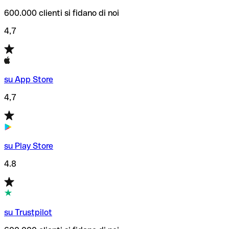
600.000 clienti si fidano di noi
4,7
su App Store
4,7
su Play Store
4.8
su Trustpilot