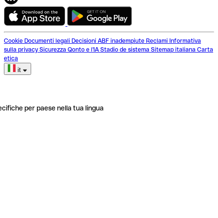
Cookie
Documenti legali
Decisioni ABF inadempiute
Reclami
Informativa
sulla privacy
Sicurezza
Qonto e l'IA
Stadio de sistema
Sitemap italiana
Carta
etica
it
ecifiche per paese nella tua lingua