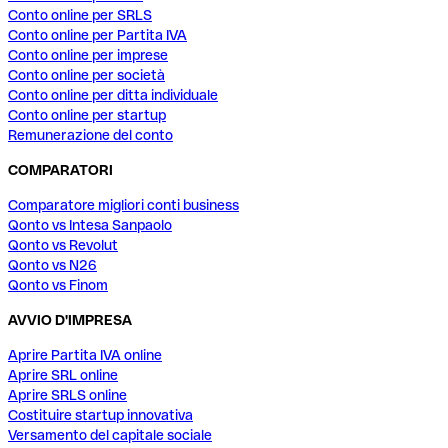
Conto online per SRLS
Conto online per Partita IVA
Conto online per imprese
Conto online per società
Conto online per ditta individuale
Conto online per startup
Remunerazione del conto
COMPARATORI
Comparatore migliori conti business
Qonto vs Intesa Sanpaolo
Qonto vs Revolut
Qonto vs N26
Qonto vs Finom
AVVIO D'IMPRESA
Aprire Partita IVA online
Aprire SRL online
Aprire SRLS online
Costituire startup innovativa
Versamento del capitale sociale