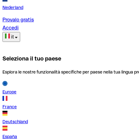
Nederland
Provalo gratis
Accedi
it
Seleziona il tuo paese
Esplora le nostre funzionalità specifiche per paese nella tua lingua pr
Europe
France
Deutschland
España