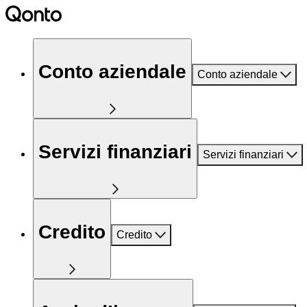
Conto aziendale
Conto aziendale
Servizi finanziari
Servizi finanziari
Credito
Credito