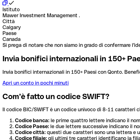
Istituto
Mawer Investment Management .
Città
Calgary
Paese
Canada
Si prega di notare che non siamo in grado di confermare l'ide
Invia bonifici internazionali in 150+ P
Invia bonifici internazionali in 150+ Paesi con Qonto. Benefi
Apri un conto in pochi minuti
Com’è fatto un codice SWIFT?
Il codice BIC/SWIFT è un codice univoco di 8-11 caratteri che i
Codice banca:
le prime quattro lettere indicano il no
Codice Paese:
le due lettere successive indicano il no
Codice città:
questi due caratteri sono una lettera e u
Codice filiale:
gli ultimi tre caratteri identificano la f