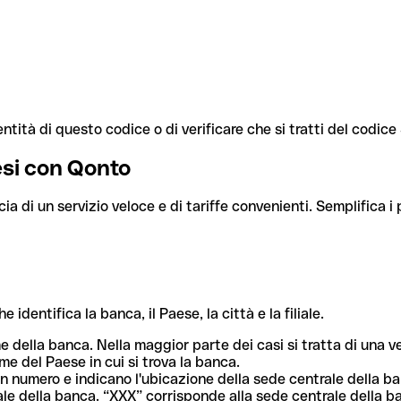
ntità di questo codice o di verificare che si tratti del codic
aesi con Qonto
cia di un servizio veloce e di tariffe convenienti. Semplifica i
dentifica la banca, il Paese, la città e la filiale.
me della banca. Nella maggior parte dei casi si tratta di una
me del Paese in cui si trova la banca.
n numero e indicano l'ubicazione della sede centrale della ba
iliale della banca. “XXX” corrisponde alla sede centrale della b