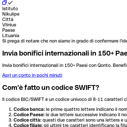
Istituto
Nikulipe
Città
Vilnius
Paese
Lituania
Si prega di notare che non siamo in grado di confermare l'ide
Invia bonifici internazionali in 150+ P
Invia bonifici internazionali in 150+ Paesi con Qonto. Benefi
Apri un conto in pochi minuti
Com’è fatto un codice SWIFT?
Il codice BIC/SWIFT è un codice univoco di 8-11 caratteri che i
Codice banca:
le prime quattro lettere indicano il no
Codice Paese:
le due lettere successive indicano il no
Codice città:
questi due caratteri sono una lettera e u
Codice filiale:
gli ultimi tre caratteri identificano la f