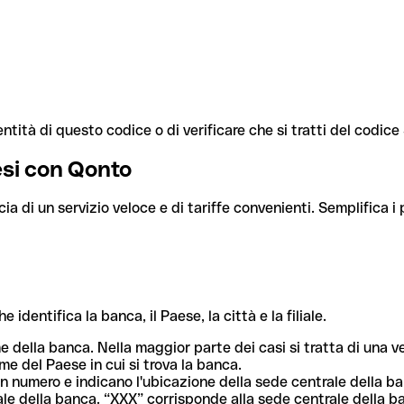
ntità di questo codice o di verificare che si tratti del codic
aesi con Qonto
cia di un servizio veloce e di tariffe convenienti. Semplifica i
dentifica la banca, il Paese, la città e la filiale.
me della banca. Nella maggior parte dei casi si tratta di una
me del Paese in cui si trova la banca.
n numero e indicano l'ubicazione della sede centrale della ba
iliale della banca. “XXX” corrisponde alla sede centrale della b