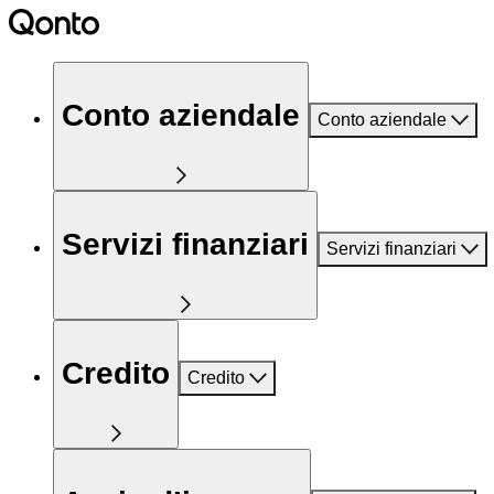
Conto aziendale
Conto aziendale
Servizi finanziari
Servizi finanziari
Credito
Credito