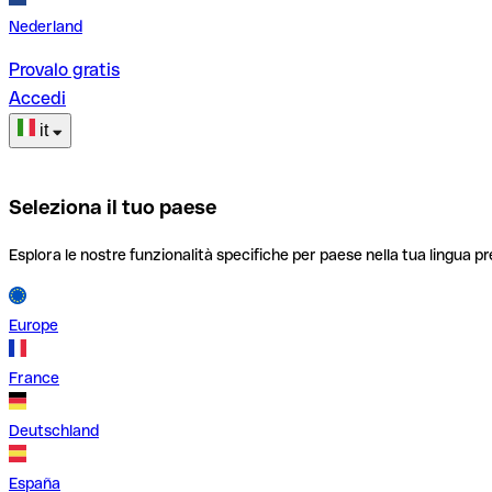
Nederland
Provalo gratis
Accedi
it
Seleziona il tuo paese
Esplora le nostre funzionalità specifiche per paese nella tua lingua pr
Europe
France
Deutschland
España