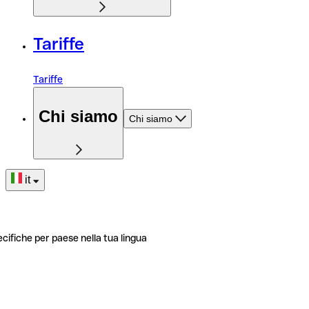
Tariffe
Tariffe
Chi siamo
Chi siamo
it
ecifiche per paese nella tua lingua