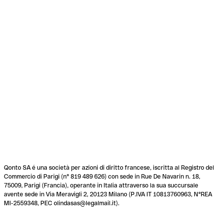
Qonto SA é una società per azioni di diritto francese, iscritta al Registro del
Commercio di Parigi (n° 819 489 626) con sede in Rue De Navarin n. 18,
75009, Parigi (Francia), operante in Italia attraverso la sua succursale
avente sede in Via Meravigli 2, 20123 Milano (P.IVA IT 10813760963, N°REA
MI-2559348, PEC olindasas@legalmail.it).