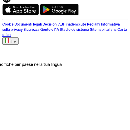
Cookie
Documenti legali
Decisioni ABF inadempiute
Reclami
Informativa
sulla privacy
Sicurezza
Qonto e l'IA
Stadio de sistema
Sitemap italiana
Carta
etica
it
ecifiche per paese nella tua lingua