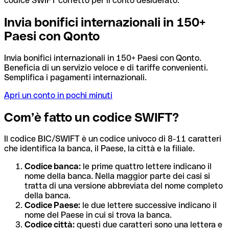
codice SWIFT corretto per il conto desiderato.
Invia bonifici internazionali in 150+
Paesi con Qonto
Invia bonifici internazionali in 150+ Paesi con Qonto.
Beneficia di un servizio veloce e di tariffe convenienti.
Semplifica i pagamenti internazionali.
Apri un conto in pochi minuti
Com’è fatto un codice SWIFT?
Il codice BIC/SWIFT è un codice univoco di 8-11 caratteri
che identifica la banca, il Paese, la città e la filiale.
Codice banca:
le prime quattro lettere indicano il
nome della banca. Nella maggior parte dei casi si
tratta di una versione abbreviata del nome completo
della banca.
Codice Paese:
le due lettere successive indicano il
nome del Paese in cui si trova la banca.
Codice città:
questi due caratteri sono una lettera e