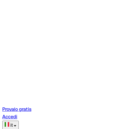
Provalo gratis
Accedi
it