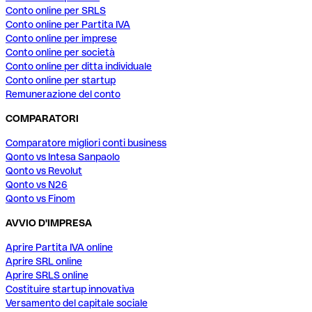
Conto online per SRLS
Conto online per Partita IVA
Conto online per imprese
Conto online per società
Conto online per ditta individuale
Conto online per startup
Remunerazione del conto
COMPARATORI
Comparatore migliori conti business
Qonto vs Intesa Sanpaolo
Qonto vs Revolut
Qonto vs N26
Qonto vs Finom
AVVIO D'IMPRESA
Aprire Partita IVA online
Aprire SRL online
Aprire SRLS online
Costituire startup innovativa
Versamento del capitale sociale