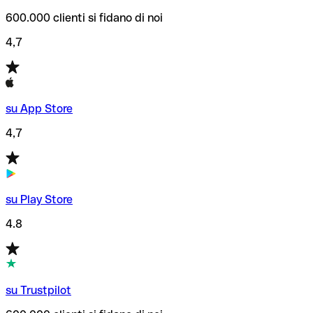
600.000 clienti si fidano di noi
4,7
su App Store
4,7
su Play Store
4.8
su Trustpilot