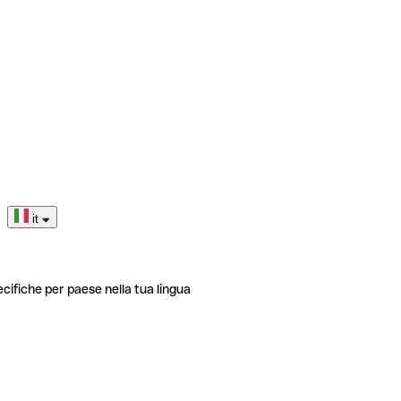
it
ecifiche per paese nella tua lingua