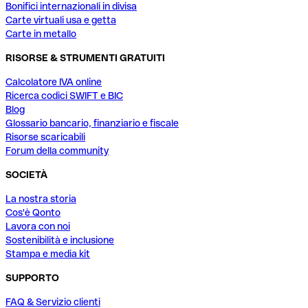
Bonifici internazionali in divisa
Carte virtuali usa e getta
Carte in metallo
RISORSE & STRUMENTI GRATUITI
Calcolatore IVA online
Ricerca codici SWIFT e BIC
Blog
Glossario bancario, finanziario e fiscale
Risorse scaricabili
Forum della community
SOCIETÀ
La nostra storia
Cos'è Qonto
Lavora con noi
Sostenibilità e inclusione
Stampa e media kit
SUPPORTO
FAQ & Servizio clienti