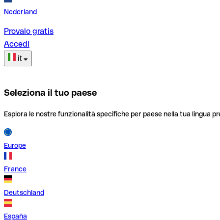
Nederland
Provalo gratis
Accedi
it
Seleziona il tuo paese
Esplora le nostre funzionalità specifiche per paese nella tua lingua pr
Europe
France
Deutschland
España