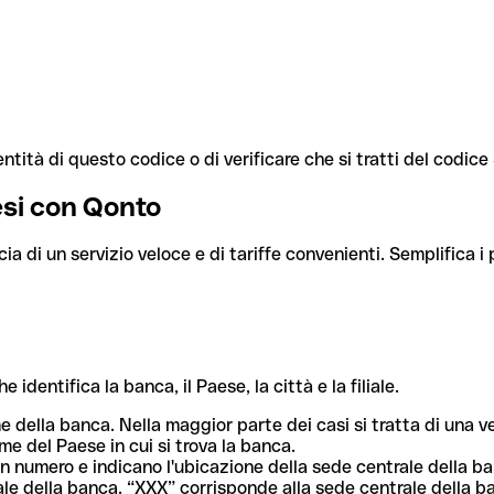
ntità di questo codice o di verificare che si tratti del codic
aesi con Qonto
cia di un servizio veloce e di tariffe convenienti. Semplifica i
dentifica la banca, il Paese, la città e la filiale.
me della banca. Nella maggior parte dei casi si tratta di una
me del Paese in cui si trova la banca.
n numero e indicano l'ubicazione della sede centrale della ba
iliale della banca. “XXX” corrisponde alla sede centrale della b