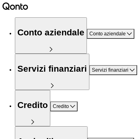
Conto aziendale
Conto aziendale
Servizi finanziari
Servizi finanziari
Credito
Credito