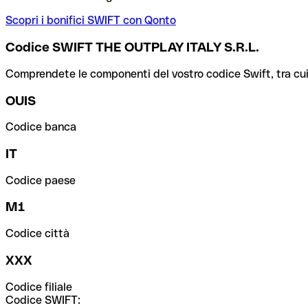
Scopri i bonifici SWIFT con Qonto
Codice SWIFT THE OUTPLAY ITALY S.R.L.
Comprendete le componenti del vostro codice Swift, tra cui la 
OUIS
Codice banca
IT
Codice paese
M1
Codice città
XXX
Codice filiale
Codice SWIFT: