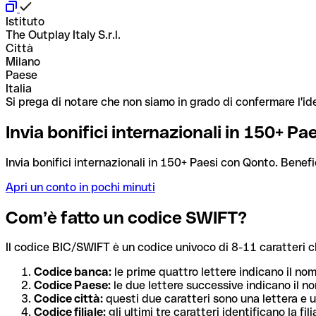
Istituto
The Outplay Italy S.r.l.
Città
Milano
Paese
Italia
Si prega di notare che non siamo in grado di confermare l'ide
Invia bonifici internazionali in 150+ P
Invia bonifici internazionali in 150+ Paesi con Qonto. Benefi
Apri un conto in pochi minuti
Com’è fatto un codice SWIFT?
Il codice BIC/SWIFT è un codice univoco di 8-11 caratteri che i
Codice banca:
le prime quattro lettere indicano il no
Codice Paese:
le due lettere successive indicano il no
Codice città:
questi due caratteri sono una lettera e u
Codice filiale:
gli ultimi tre caratteri identificano la f