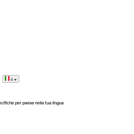
it
ecifiche per paese nella tua lingua