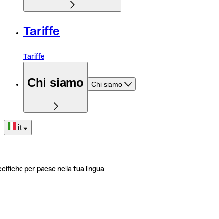
Tariffe
Tariffe
Chi siamo
Chi siamo
it
ecifiche per paese nella tua lingua