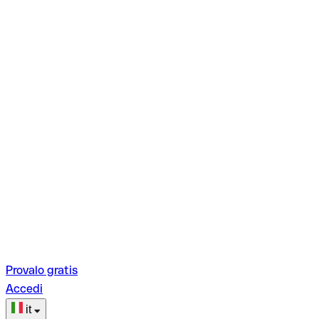
Provalo gratis
Accedi
it