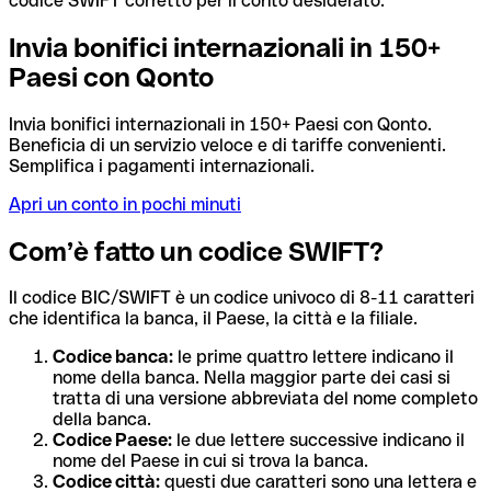
codice SWIFT corretto per il conto desiderato.
Invia bonifici internazionali in 150+
Paesi con Qonto
Invia bonifici internazionali in 150+ Paesi con Qonto.
Beneficia di un servizio veloce e di tariffe convenienti.
Semplifica i pagamenti internazionali.
Apri un conto in pochi minuti
Com’è fatto un codice SWIFT?
Il codice BIC/SWIFT è un codice univoco di 8-11 caratteri
che identifica la banca, il Paese, la città e la filiale.
Codice banca:
le prime quattro lettere indicano il
nome della banca. Nella maggior parte dei casi si
tratta di una versione abbreviata del nome completo
della banca.
Codice Paese:
le due lettere successive indicano il
nome del Paese in cui si trova la banca.
Codice città:
questi due caratteri sono una lettera e