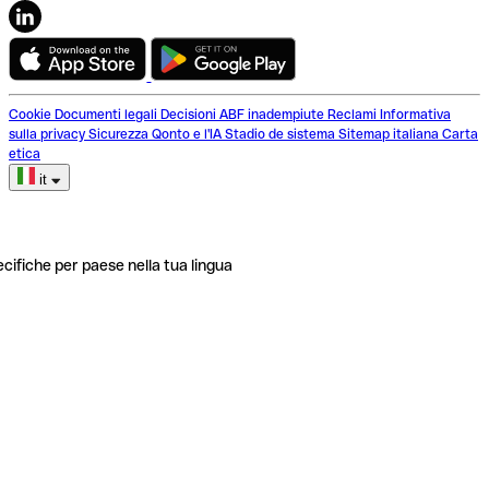
Cookie
Documenti legali
Decisioni ABF inadempiute
Reclami
Informativa
sulla privacy
Sicurezza
Qonto e l'IA
Stadio de sistema
Sitemap italiana
Carta
etica
it
ecifiche per paese nella tua lingua