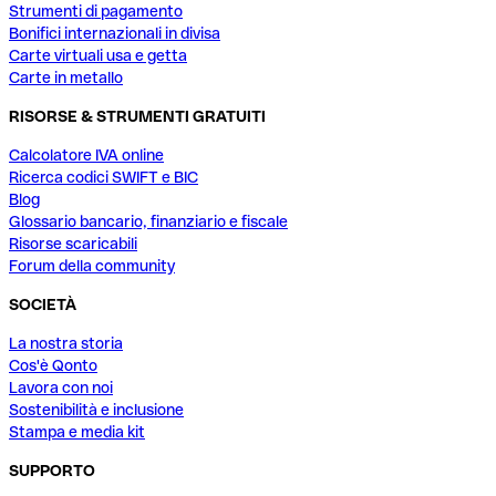
Strumenti di pagamento
Bonifici internazionali in divisa
Carte virtuali usa e getta
Carte in metallo
RISORSE & STRUMENTI GRATUITI
Calcolatore IVA online
Ricerca codici SWIFT e BIC
Blog
Glossario bancario, finanziario e fiscale
Risorse scaricabili
Forum della community
SOCIETÀ
La nostra storia
Cos'è Qonto
Lavora con noi
Sostenibilità e inclusione
Stampa e media kit
SUPPORTO