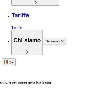
Tariffe
Tariffe
Chi siamo
Chi siamo
it
ecifiche per paese nella tua lingua