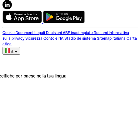
Cookie
Documenti legali
Decisioni ABF inadempiute
Reclami
Informativa
sulla privacy
Sicurezza
Qonto e l'IA
Stadio de sistema
Sitemap italiana
Carta
etica
it
ecifiche per paese nella tua lingua