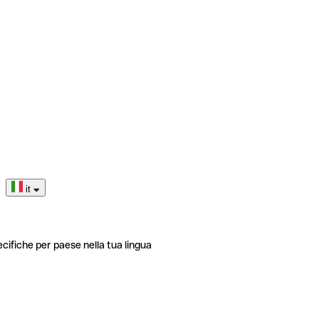
it
ecifiche per paese nella tua lingua