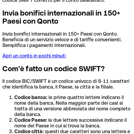
codice SWIFT corretto per il conto desiderato.
Invia bonifici internazionali in 150+
Paesi con Qonto
Invia bonifici internazionali in 150+ Paesi con Qonto.
Beneficia di un servizio veloce e di tariffe convenienti.
Semplifica i pagamenti internazionali.
Apri un conto in pochi minuti
Com’è fatto un codice SWIFT?
Il codice BIC/SWIFT è un codice univoco di 8-11 caratteri
che identifica la banca, il Paese, la città e la filiale.
Codice banca:
le prime quattro lettere indicano il
nome della banca. Nella maggior parte dei casi si
tratta di una versione abbreviata del nome completo
della banca.
Codice Paese:
le due lettere successive indicano il
nome del Paese in cui si trova la banca.
Codice città:
questi due caratteri sono una lettera e