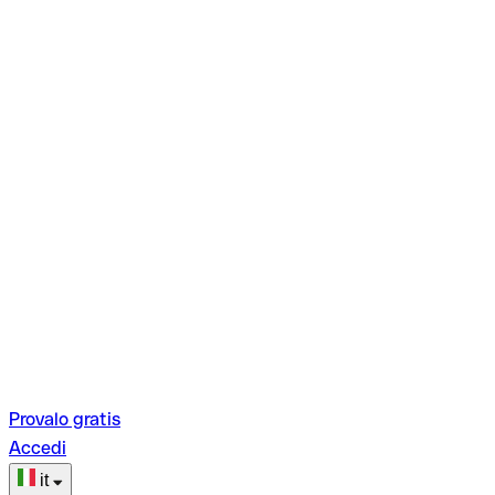
Provalo gratis
Accedi
it