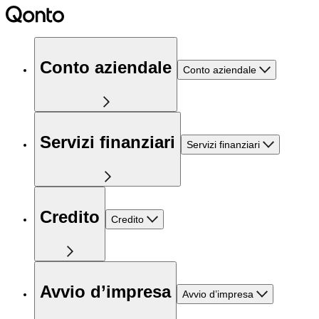
Conto aziendale
Conto aziendale
Servizi finanziari
Servizi finanziari
Credito
Credito
Avvio d’impresa
Avvio d’impresa