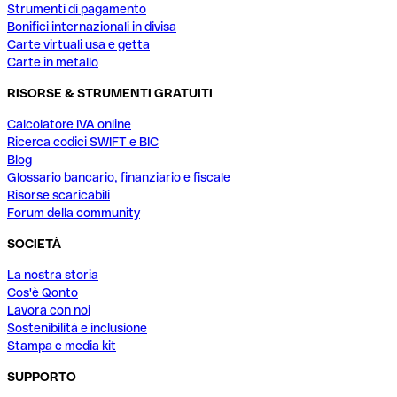
Strumenti di pagamento
Bonifici internazionali in divisa
Carte virtuali usa e getta
Carte in metallo
RISORSE & STRUMENTI GRATUITI
Calcolatore IVA online
Ricerca codici SWIFT e BIC
Blog
Glossario bancario, finanziario e fiscale
Risorse scaricabili
Forum della community
SOCIETÀ
La nostra storia
Cos'è Qonto
Lavora con noi
Sostenibilità e inclusione
Stampa e media kit
SUPPORTO