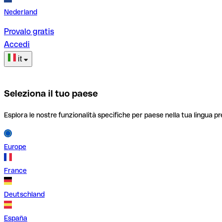
Nederland
Provalo gratis
Accedi
it
Seleziona il tuo paese
Esplora le nostre funzionalità specifiche per paese nella tua lingua pr
Europe
France
Deutschland
España