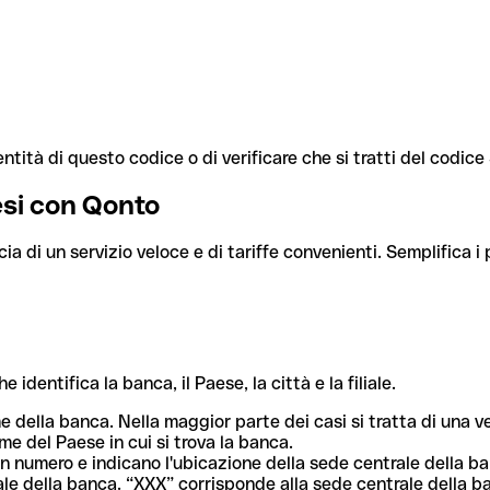
ntità di questo codice o di verificare che si tratti del codic
aesi con Qonto
cia di un servizio veloce e di tariffe convenienti. Semplifica i
dentifica la banca, il Paese, la città e la filiale.
me della banca. Nella maggior parte dei casi si tratta di una
me del Paese in cui si trova la banca.
n numero e indicano l'ubicazione della sede centrale della ba
iliale della banca. “XXX” corrisponde alla sede centrale della b