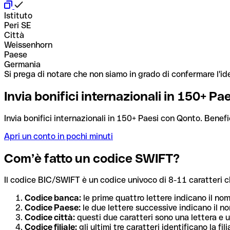
Istituto
Peri SE
Città
Weissenhorn
Paese
Germania
Si prega di notare che non siamo in grado di confermare l'ide
Invia bonifici internazionali in 150+ P
Invia bonifici internazionali in 150+ Paesi con Qonto. Benefi
Apri un conto in pochi minuti
Com’è fatto un codice SWIFT?
Il codice BIC/SWIFT è un codice univoco di 8-11 caratteri che i
Codice banca:
le prime quattro lettere indicano il no
Codice Paese:
le due lettere successive indicano il no
Codice città:
questi due caratteri sono una lettera e u
Codice filiale:
gli ultimi tre caratteri identificano la f