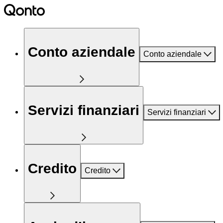
Conto aziendale
Conto aziendale
Servizi finanziari
Servizi finanziari
Credito
Credito