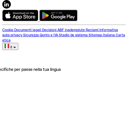
Cookie
Documenti legali
Decisioni ABF inadempiute
Reclami
Informativa
sulla privacy
Sicurezza
Qonto e l'IA
Stadio de sistema
Sitemap italiana
Carta
etica
it
ecifiche per paese nella tua lingua