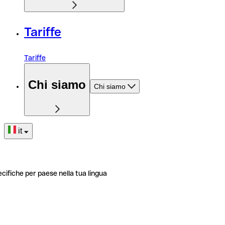
Tariffe
Tariffe
Chi siamo
Chi siamo
it
ecifiche per paese nella tua lingua