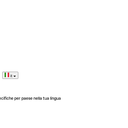
it
ecifiche per paese nella tua lingua