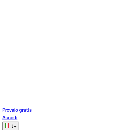
Provalo gratis
Accedi
it