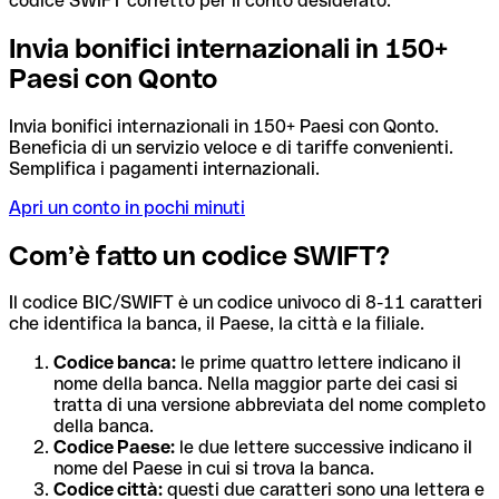
codice SWIFT corretto per il conto desiderato.
Invia bonifici internazionali in 150+
Paesi con Qonto
Invia bonifici internazionali in 150+ Paesi con Qonto.
Beneficia di un servizio veloce e di tariffe convenienti.
Semplifica i pagamenti internazionali.
Apri un conto in pochi minuti
Com’è fatto un codice SWIFT?
Il codice BIC/SWIFT è un codice univoco di 8-11 caratteri
che identifica la banca, il Paese, la città e la filiale.
Codice banca:
le prime quattro lettere indicano il
nome della banca. Nella maggior parte dei casi si
tratta di una versione abbreviata del nome completo
della banca.
Codice Paese:
le due lettere successive indicano il
nome del Paese in cui si trova la banca.
Codice città:
questi due caratteri sono una lettera e