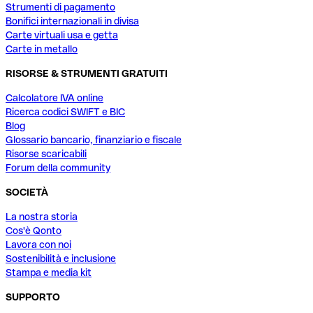
Strumenti di pagamento
Bonifici internazionali in divisa
Carte virtuali usa e getta
Carte in metallo
RISORSE & STRUMENTI GRATUITI
Calcolatore IVA online
Ricerca codici SWIFT e BIC
Blog
Glossario bancario, finanziario e fiscale
Risorse scaricabili
Forum della community
SOCIETÀ
La nostra storia
Cos'è Qonto
Lavora con noi
Sostenibilità e inclusione
Stampa e media kit
SUPPORTO