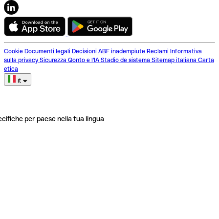
Cookie
Documenti legali
Decisioni ABF inadempiute
Reclami
Informativa
sulla privacy
Sicurezza
Qonto e l'IA
Stadio de sistema
Sitemap italiana
Carta
etica
it
ecifiche per paese nella tua lingua