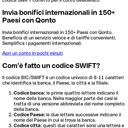
codice SWIFT corretto per il conto desiderato.
Invia bonifici internazionali in 150+
Paesi con Qonto
Invia bonifici internazionali in 150+ Paesi con Qonto.
Beneficia di un servizio veloce e di tariffe convenienti.
Semplifica i pagamenti internazionali.
Apri un conto in pochi minuti
Com’è fatto un codice SWIFT?
Il codice BIC/SWIFT è un codice univoco di 8-11 caratteri
che identifica la banca, il Paese, la città e la filiale.
Codice banca:
le prime quattro lettere indicano il
nome della banca. Nella maggior parte dei casi si
tratta di una versione abbreviata del nome completo
della banca.
Codice Paese:
le due lettere successive indicano il
nome del Paese in cui si trova la banca.
Codice città:
questi due caratteri sono una lettera e