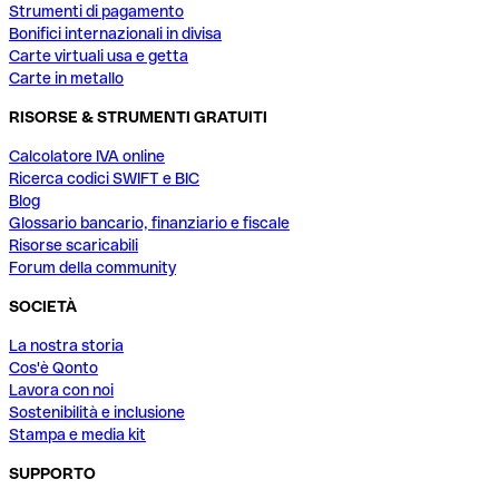
Strumenti di pagamento
Bonifici internazionali in divisa
Carte virtuali usa e getta
Carte in metallo
RISORSE & STRUMENTI GRATUITI
Calcolatore IVA online
Ricerca codici SWIFT e BIC
Blog
Glossario bancario, finanziario e fiscale
Risorse scaricabili
Forum della community
SOCIETÀ
La nostra storia
Cos'è Qonto
Lavora con noi
Sostenibilità e inclusione
Stampa e media kit
SUPPORTO