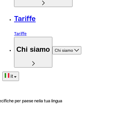
Tariffe
Tariffe
Chi siamo
Chi siamo
it
ecifiche per paese nella tua lingua