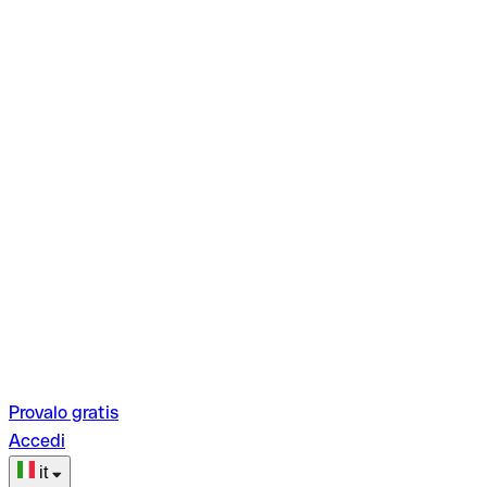
Provalo gratis
Accedi
it