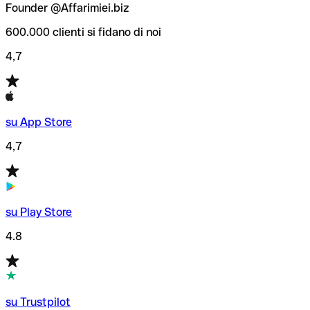
Founder @Affarimiei.biz
600.000 clienti si fidano di noi
4,7
su App Store
4,7
su Play Store
4.8
su Trustpilot