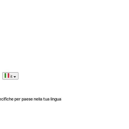
it
ecifiche per paese nella tua lingua