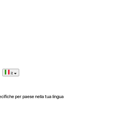
it
ecifiche per paese nella tua lingua