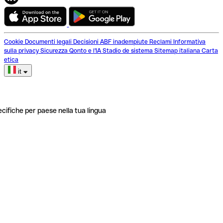
Cookie
Documenti legali
Decisioni ABF inadempiute
Reclami
Informativa
sulla privacy
Sicurezza
Qonto e l'IA
Stadio de sistema
Sitemap italiana
Carta
etica
it
ecifiche per paese nella tua lingua