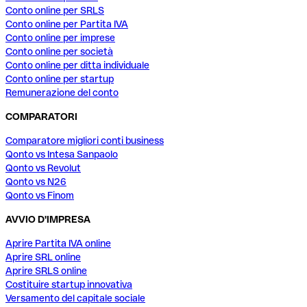
Conto online per SRLS
Conto online per Partita IVA
Conto online per imprese
Conto online per società
Conto online per ditta individuale
Conto online per startup
Remunerazione del conto
COMPARATORI
Comparatore migliori conti business
Qonto vs Intesa Sanpaolo
Qonto vs Revolut
Qonto vs N26
Qonto vs Finom
AVVIO D'IMPRESA
Aprire Partita IVA online
Aprire SRL online
Aprire SRLS online
Costituire startup innovativa
Versamento del capitale sociale