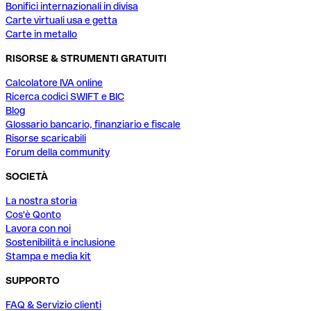
Bonifici internazionali in divisa
Carte virtuali usa e getta
Carte in metallo
RISORSE & STRUMENTI GRATUITI
Calcolatore IVA online
Ricerca codici SWIFT e BIC
Blog
Glossario bancario, finanziario e fiscale
Risorse scaricabili
Forum della community
SOCIETÀ
La nostra storia
Cos'è Qonto
Lavora con noi
Sostenibilità e inclusione
Stampa e media kit
SUPPORTO
FAQ & Servizio clienti