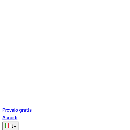
Provalo gratis
Accedi
it