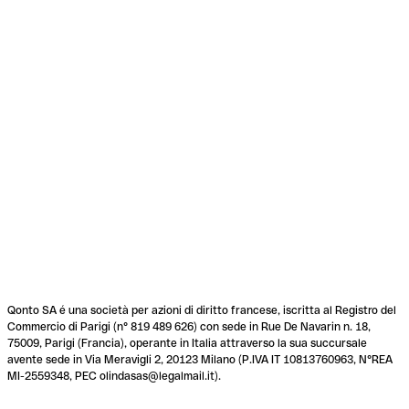
Qonto SA é una società per azioni di diritto francese, iscritta al Registro del
Commercio di Parigi (n° 819 489 626) con sede in Rue De Navarin n. 18,
75009, Parigi (Francia), operante in Italia attraverso la sua succursale
avente sede in Via Meravigli 2, 20123 Milano (P.IVA IT 10813760963, N°REA
MI-2559348, PEC olindasas@legalmail.it).