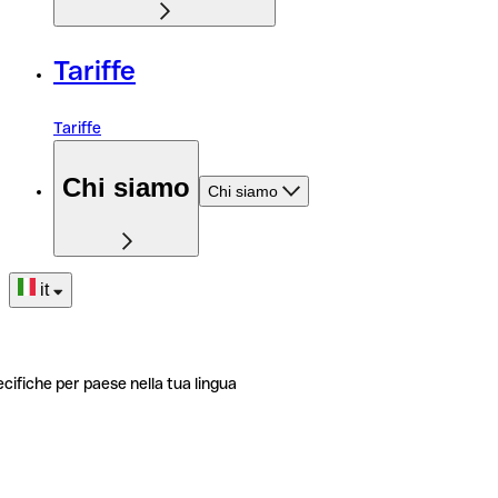
Tariffe
Tariffe
Chi siamo
Chi siamo
it
ecifiche per paese nella tua lingua