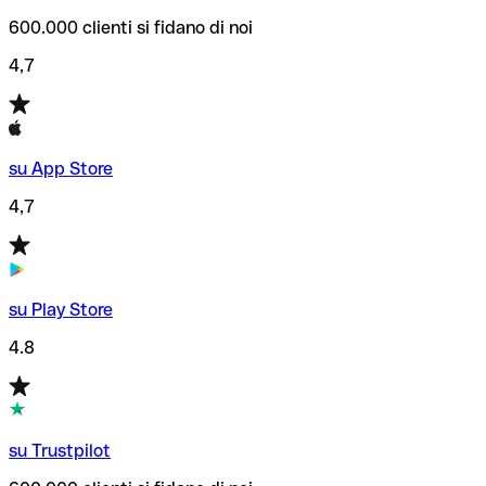
600.000 clienti si fidano di noi
4,7
su App Store
4,7
su Play Store
4.8
su Trustpilot