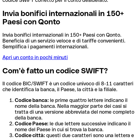
codice SWIFT corretto per il conto desiderato.
Invia bonifici internazionali in 150+
Paesi con Qonto
Invia bonifici internazionali in 150+ Paesi con Qonto.
Beneficia di un servizio veloce e di tariffe convenienti.
Semplifica i pagamenti internazionali.
Apri un conto in pochi minuti
Com’è fatto un codice SWIFT?
Il codice BIC/SWIFT è un codice univoco di 8-11 caratteri
che identifica la banca, il Paese, la città e la filiale.
Codice banca:
le prime quattro lettere indicano il
nome della banca. Nella maggior parte dei casi si
tratta di una versione abbreviata del nome completo
della banca.
Codice Paese:
le due lettere successive indicano il
nome del Paese in cui si trova la banca.
Codice città:
questi due caratteri sono una lettera e