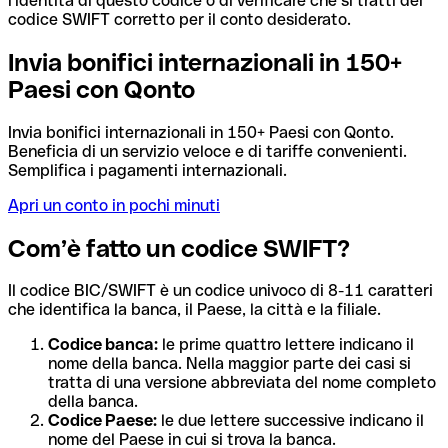
l'identità di questo codice o di verificare che si tratti del
codice SWIFT corretto per il conto desiderato.
Invia bonifici internazionali in 150+
Paesi con Qonto
Invia bonifici internazionali in 150+ Paesi con Qonto.
Beneficia di un servizio veloce e di tariffe convenienti.
Semplifica i pagamenti internazionali.
Apri un conto in pochi minuti
Com’è fatto un codice SWIFT?
Il codice BIC/SWIFT è un codice univoco di 8-11 caratteri
che identifica la banca, il Paese, la città e la filiale.
Codice banca:
le prime quattro lettere indicano il
nome della banca. Nella maggior parte dei casi si
tratta di una versione abbreviata del nome completo
della banca.
Codice Paese:
le due lettere successive indicano il
nome del Paese in cui si trova la banca.