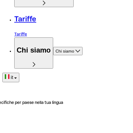
Tariffe
Tariffe
Chi siamo
Chi siamo
it
ecifiche per paese nella tua lingua