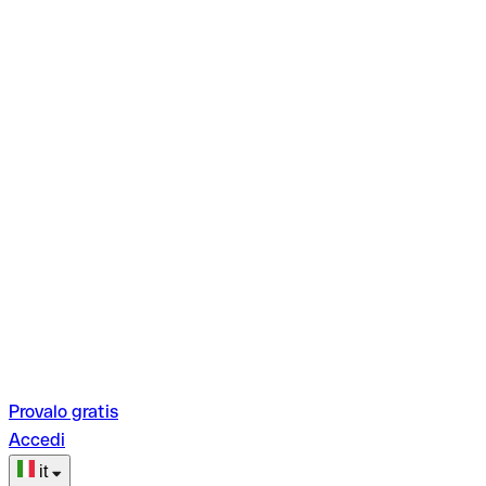
Provalo gratis
Accedi
it