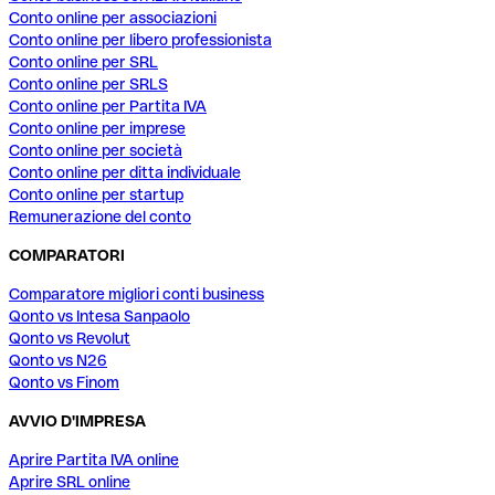
Conto online per associazioni
Conto online per libero professionista
Conto online per SRL
Conto online per SRLS
Conto online per Partita IVA
Conto online per imprese
Conto online per società
Conto online per ditta individuale
Conto online per startup
Remunerazione del conto
COMPARATORI
Comparatore migliori conti business
Qonto vs Intesa Sanpaolo
Qonto vs Revolut
Qonto vs N26
Qonto vs Finom
AVVIO D'IMPRESA
Aprire Partita IVA online
Aprire SRL online