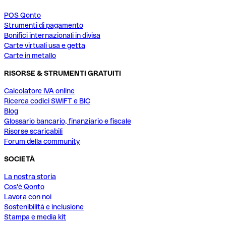
POS Qonto
Strumenti di pagamento
Bonifici internazionali in divisa
Carte virtuali usa e getta
Carte in metallo
RISORSE & STRUMENTI GRATUITI
Calcolatore IVA online
Ricerca codici SWIFT e BIC
Blog
Glossario bancario, finanziario e fiscale
Risorse scaricabili
Forum della community
SOCIETÀ
La nostra storia
Cos'è Qonto
Lavora con noi
Sostenibilità e inclusione
Stampa e media kit