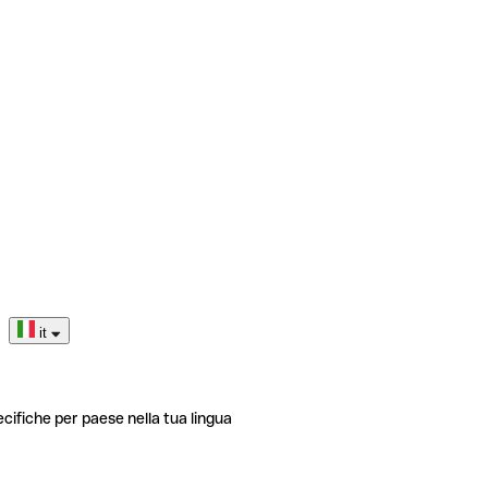
it
ecifiche per paese nella tua lingua