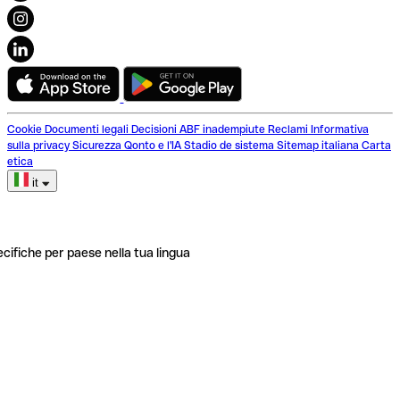
Cookie
Documenti legali
Decisioni ABF inadempiute
Reclami
Informativa
sulla privacy
Sicurezza
Qonto e l'IA
Stadio de sistema
Sitemap italiana
Carta
etica
it
ecifiche per paese nella tua lingua