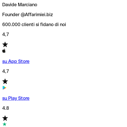
Davide Marciano
Founder @Affarimiei.biz
600.000 clienti si fidano di noi
4,7
su App Store
4,7
su Play Store
4.8