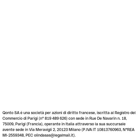
Qonto SA é una società per azioni di diritto francese, iscritta al Registro del
Commercio di Parigi (n° 819 489 626) con sede in Rue De Navarin n. 18,
75009, Parigi (Francia), operante in Italia attraverso la sua succursale
avente sede in Via Meravigli 2, 20123 Milano (P.IVA IT 10813760963, N°REA
MI-2559348, PEC olindasas@legalmail.it).