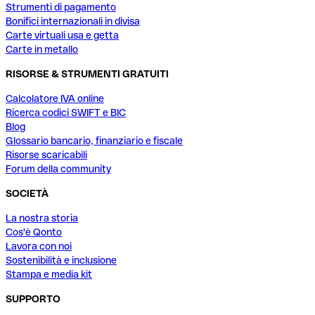
Strumenti di pagamento
Bonifici internazionali in divisa
Carte virtuali usa e getta
Carte in metallo
RISORSE & STRUMENTI GRATUITI
Calcolatore IVA online
Ricerca codici SWIFT e BIC
Blog
Glossario bancario, finanziario e fiscale
Risorse scaricabili
Forum della community
SOCIETÀ
La nostra storia
Cos'è Qonto
Lavora con noi
Sostenibilità e inclusione
Stampa e media kit
SUPPORTO