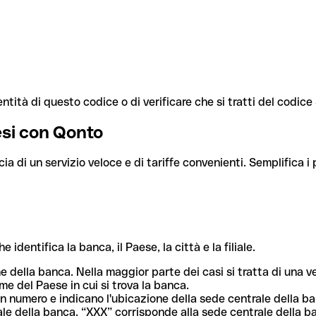
ntità di questo codice o di verificare che si tratti del codic
aesi con Qonto
cia di un servizio veloce e di tariffe convenienti. Semplifica i
dentifica la banca, il Paese, la città e la filiale.
me della banca. Nella maggior parte dei casi si tratta di una
me del Paese in cui si trova la banca.
n numero e indicano l'ubicazione della sede centrale della ba
iliale della banca. “XXX” corrisponde alla sede centrale della b