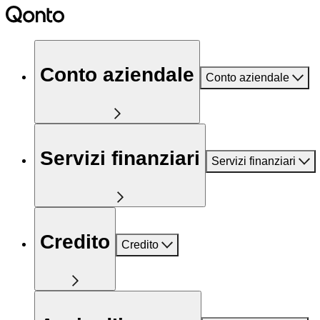
Conto aziendale
Conto aziendale
Servizi finanziari
Servizi finanziari
Credito
Credito