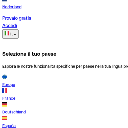
Nederland
Provalo gratis
Accedi
it
Seleziona il tuo paese
Esplora le nostre funzionalità specifiche per paese nella tua lingua pr
Europe
France
Deutschland
España