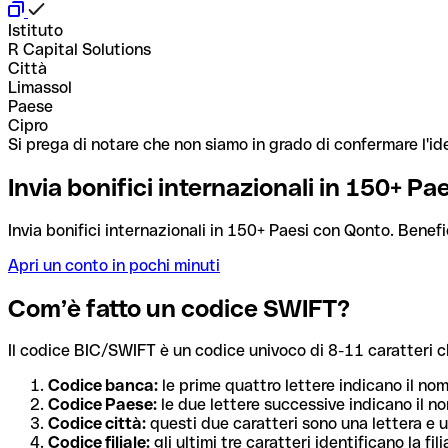
Istituto
R Capital Solutions
Città
Limassol
Paese
Cipro
Si prega di notare che non siamo in grado di confermare l'ide
Invia bonifici internazionali in 150+ P
Invia bonifici internazionali in 150+ Paesi con Qonto. Benefi
Apri un conto in pochi minuti
Com’è fatto un codice SWIFT?
Il codice BIC/SWIFT è un codice univoco di 8-11 caratteri che i
Codice banca:
le prime quattro lettere indicano il no
Codice Paese:
le due lettere successive indicano il no
Codice città:
questi due caratteri sono una lettera e u
Codice filiale:
gli ultimi tre caratteri identificano la f