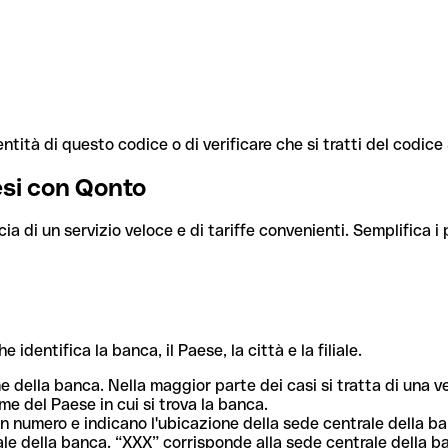
ntità di questo codice o di verificare che si tratti del codic
aesi con Qonto
cia di un servizio veloce e di tariffe convenienti. Semplifica i
dentifica la banca, il Paese, la città e la filiale.
me della banca. Nella maggior parte dei casi si tratta di una
me del Paese in cui si trova la banca.
n numero e indicano l'ubicazione della sede centrale della ba
iliale della banca. “XXX” corrisponde alla sede centrale della b