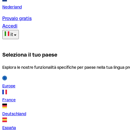
Nederland
Provalo gratis
Accedi
it
Seleziona il tuo paese
Esplora le nostre funzionalità specifiche per paese nella tua lingua pr
Europe
France
Deutschland
España