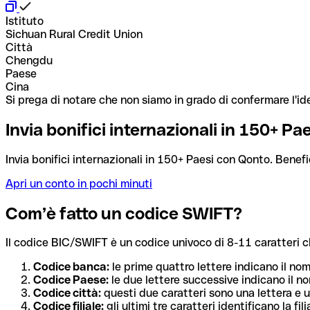
Istituto
Sichuan Rural Credit Union
Città
Chengdu
Paese
Cina
Si prega di notare che non siamo in grado di confermare l'ide
Invia bonifici internazionali in 150+ P
Invia bonifici internazionali in 150+ Paesi con Qonto. Benefi
Apri un conto in pochi minuti
Com’è fatto un codice SWIFT?
Il codice BIC/SWIFT è un codice univoco di 8-11 caratteri che i
Codice banca:
le prime quattro lettere indicano il no
Codice Paese:
le due lettere successive indicano il no
Codice città:
questi due caratteri sono una lettera e u
Codice filiale:
gli ultimi tre caratteri identificano la f