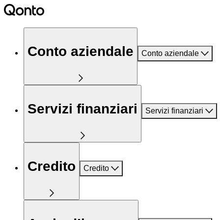
Conto aziendale
Conto aziendale
Servizi finanziari
Servizi finanziari
Credito
Credito