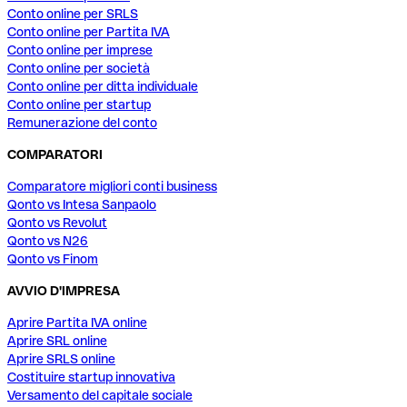
Conto online per SRLS
Conto online per Partita IVA
Conto online per imprese
Conto online per società
Conto online per ditta individuale
Conto online per startup
Remunerazione del conto
COMPARATORI
Comparatore migliori conti business
Qonto vs Intesa Sanpaolo
Qonto vs Revolut
Qonto vs N26
Qonto vs Finom
AVVIO D'IMPRESA
Aprire Partita IVA online
Aprire SRL online
Aprire SRLS online
Costituire startup innovativa
Versamento del capitale sociale