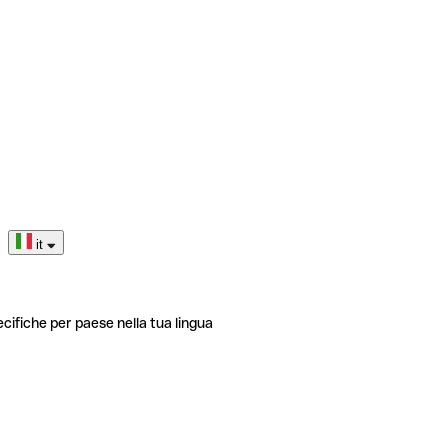
it
ecifiche per paese nella tua lingua