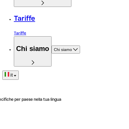
Tariffe
Tariffe
Chi siamo
Chi siamo
it
ecifiche per paese nella tua lingua