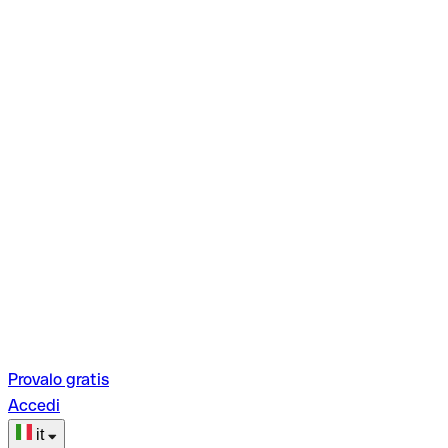
Provalo gratis
Accedi
it