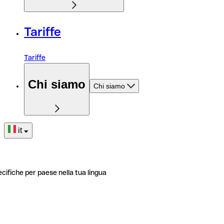
Tariffe
Tariffe
Chi siamo
Chi siamo
it
ecifiche per paese nella tua lingua