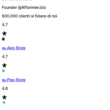
Founder @Affarimiei.biz
600.000 clienti si fidano di noi
4,7
su App Store
4,7
su Play Store
4.8