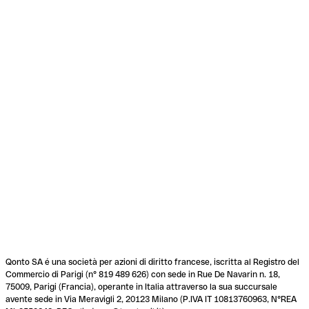
Qonto SA é una società per azioni di diritto francese, iscritta al Registro del
Commercio di Parigi (n° 819 489 626) con sede in Rue De Navarin n. 18,
75009, Parigi (Francia), operante in Italia attraverso la sua succursale
avente sede in Via Meravigli 2, 20123 Milano (P.IVA IT 10813760963, N°REA