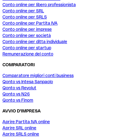
Conto online per libero professionista
Conto online per SRL
Conto online per SRLS
Conto online per Partita IVA
Conto online per imprese
Conto online per società
Conto online per ditta individuale
Conto online per startup
Remunerazione del conto
COMPARATORI
Comparatore migliori conti business
Qonto vs Intesa Sanpaolo
Qonto vs Revolut
Qonto vs N26
Qonto vs Finom
AVVIO D'IMPRESA
Aprire Partita IVA online
Aprire SRL online
Aprire SRLS online