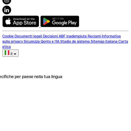
Cookie
Documenti legali
Decisioni ABF inadempiute
Reclami
Informativa
sulla privacy
Sicurezza
Qonto e l'IA
Stadio de sistema
Sitemap italiana
Carta
etica
it
ecifiche per paese nella tua lingua