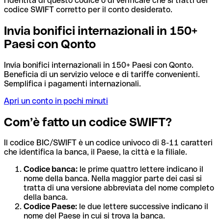
l'identità di questo codice o di verificare che si tratti del
codice SWIFT corretto per il conto desiderato.
Invia bonifici internazionali in 150+
Paesi con Qonto
Invia bonifici internazionali in 150+ Paesi con Qonto.
Beneficia di un servizio veloce e di tariffe convenienti.
Semplifica i pagamenti internazionali.
Apri un conto in pochi minuti
Com’è fatto un codice SWIFT?
Il codice BIC/SWIFT è un codice univoco di 8-11 caratteri
che identifica la banca, il Paese, la città e la filiale.
Codice banca:
le prime quattro lettere indicano il
nome della banca. Nella maggior parte dei casi si
tratta di una versione abbreviata del nome completo
della banca.
Codice Paese:
le due lettere successive indicano il
nome del Paese in cui si trova la banca.