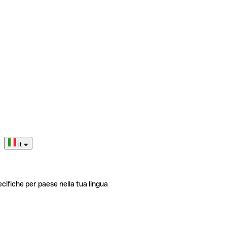
it
ecifiche per paese nella tua lingua