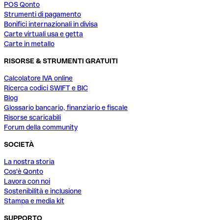
POS Qonto
Strumenti di pagamento
Bonifici internazionali in divisa
Carte virtuali usa e getta
Carte in metallo
RISORSE & STRUMENTI GRATUITI
Calcolatore IVA online
Ricerca codici SWIFT e BIC
Blog
Glossario bancario, finanziario e fiscale
Risorse scaricabili
Forum della community
SOCIETÀ
La nostra storia
Cos'è Qonto
Lavora con noi
Sostenibilità e inclusione
Stampa e media kit
SUPPORTO