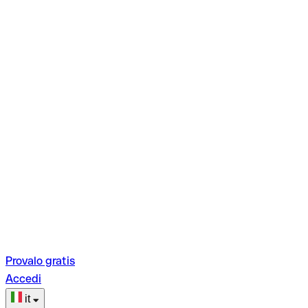
Provalo gratis
Accedi
it