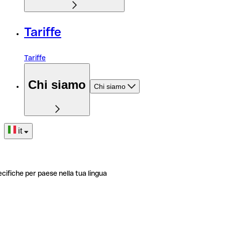
Tariffe
Tariffe
Chi siamo
Chi siamo
it
ecifiche per paese nella tua lingua