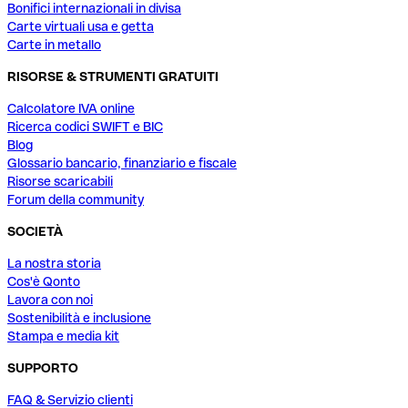
Bonifici internazionali in divisa
Carte virtuali usa e getta
Carte in metallo
RISORSE & STRUMENTI GRATUITI
Calcolatore IVA online
Ricerca codici SWIFT e BIC
Blog
Glossario bancario, finanziario e fiscale
Risorse scaricabili
Forum della community
SOCIETÀ
La nostra storia
Cos'è Qonto
Lavora con noi
Sostenibilità e inclusione
Stampa e media kit
SUPPORTO
FAQ & Servizio clienti