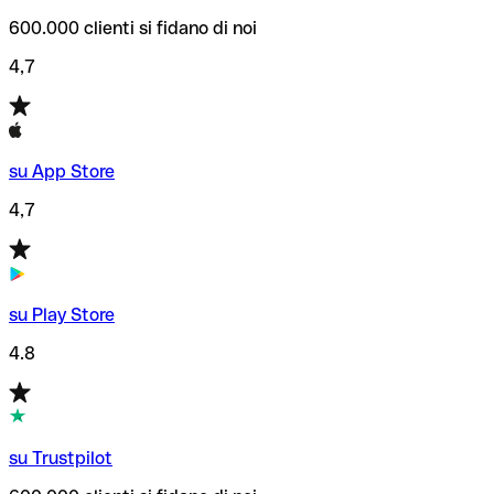
600.000 clienti si fidano di noi
4,7
su App Store
4,7
su Play Store
4.8
su Trustpilot