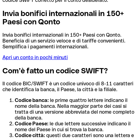
codice SWIFT corretto per il conto desiderato.
Invia bonifici internazionali in 150+
Paesi con Qonto
Invia bonifici internazionali in 150+ Paesi con Qonto.
Beneficia di un servizio veloce e di tariffe convenienti.
Semplifica i pagamenti internazionali.
Apri un conto in pochi minuti
Com’è fatto un codice SWIFT?
Il codice BIC/SWIFT è un codice univoco di 8-11 caratteri
che identifica la banca, il Paese, la città e la filiale.
Codice banca:
le prime quattro lettere indicano il
nome della banca. Nella maggior parte dei casi si
tratta di una versione abbreviata del nome completo
della banca.
Codice Paese:
le due lettere successive indicano il
nome del Paese in cui si trova la banca.
Codice città:
questi due caratteri sono una lettera e