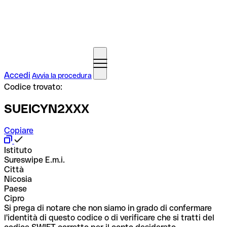
Accedi
Avvia la procedura
Codice trovato:
SUEICYN2XXX
Copiare
Istituto
Sureswipe E.m.i.
Città
Nicosia
Paese
Cipro
Si prega di notare che non siamo in grado di confermare
l'identità di questo codice o di verificare che si tratti del