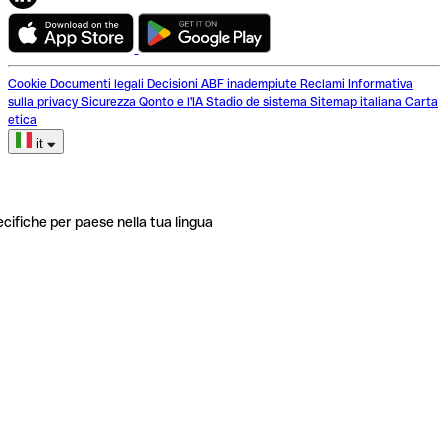
Cookie
Documenti legali
Decisioni ABF inadempiute
Reclami
Informativa
sulla privacy
Sicurezza
Qonto e l'IA
Stadio de sistema
Sitemap italiana
Carta
etica
it
ecifiche per paese nella tua lingua