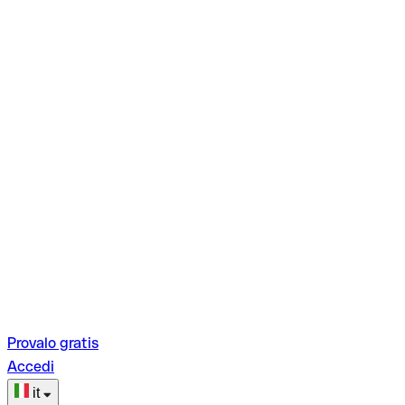
Provalo gratis
Accedi
it