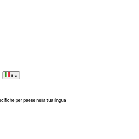
it
ecifiche per paese nella tua lingua