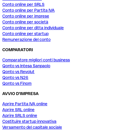
Conto online per SRLS
Conto online per Partita IVA
Conto online per imprese
Conto online per società
Conto online per ditta individuale
Conto online per startup
Remunerazione del conto
COMPARATORI
Comparatore migliori conti business
Qonto vs Intesa Sanpaolo
Qonto vs Revolut
Qonto vs N26
Qonto vs Finom
AVVIO D'IMPRESA
Aprire Partita IVA online
Aprire SRL online
Aprire SRLS online
Costituire startup innovativa
Versamento del capitale sociale