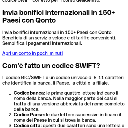
codice SWIFT corretto per il conto desiderato.
Invia bonifici internazionali in 150+
Paesi con Qonto
Invia bonifici internazionali in 150+ Paesi con Qonto.
Beneficia di un servizio veloce e di tariffe convenienti.
Semplifica i pagamenti internazionali.
Apri un conto in pochi minuti
Com’è fatto un codice SWIFT?
Il codice BIC/SWIFT è un codice univoco di 8-11 caratteri
che identifica la banca, il Paese, la città e la filiale.
Codice banca:
le prime quattro lettere indicano il
nome della banca. Nella maggior parte dei casi si
tratta di una versione abbreviata del nome completo
della banca.
Codice Paese:
le due lettere successive indicano il
nome del Paese in cui si trova la banca.
Codice città:
questi due caratteri sono una lettera e