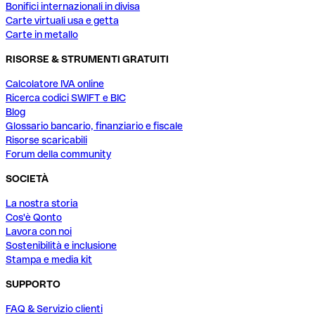
Bonifici internazionali in divisa
Carte virtuali usa e getta
Carte in metallo
RISORSE & STRUMENTI GRATUITI
Calcolatore IVA online
Ricerca codici SWIFT e BIC
Blog
Glossario bancario, finanziario e fiscale
Risorse scaricabili
Forum della community
SOCIETÀ
La nostra storia
Cos'è Qonto
Lavora con noi
Sostenibilità e inclusione
Stampa e media kit
SUPPORTO
FAQ & Servizio clienti