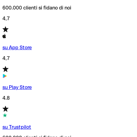
600.000 clienti si fidano di noi
4,7
su App Store
4,7
su Play Store
4.8
su Trustpilot