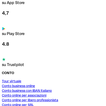
su App Store
4,7
su Play Store
4.8
su Trustpilot
CONTO
Tour virtuale
Conto business online
Conto business con IBAN italiano
Conto online per associazioni
Conto online per libero professionista
Conto online per SRL