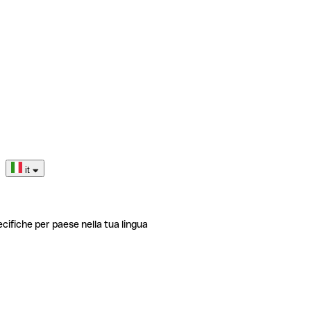
it
ecifiche per paese nella tua lingua