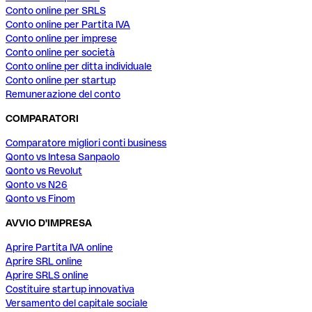
Conto online per SRLS
Conto online per Partita IVA
Conto online per imprese
Conto online per società
Conto online per ditta individuale
Conto online per startup
Remunerazione del conto
COMPARATORI
Comparatore migliori conti business
Qonto vs Intesa Sanpaolo
Qonto vs Revolut
Qonto vs N26
Qonto vs Finom
AVVIO D'IMPRESA
Aprire Partita IVA online
Aprire SRL online
Aprire SRLS online
Costituire startup innovativa
Versamento del capitale sociale