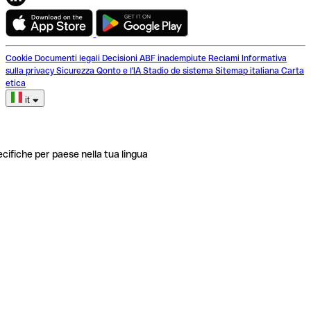
Cookie
Documenti legali
Decisioni ABF inadempiute
Reclami
Informativa
sulla privacy
Sicurezza
Qonto e l'IA
Stadio de sistema
Sitemap italiana
Carta
etica
it
ecifiche per paese nella tua lingua