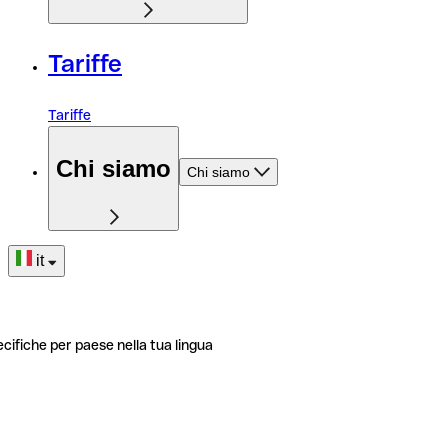
Tariffe
Tariffe
Chi siamo
Chi siamo
it
ecifiche per paese nella tua lingua