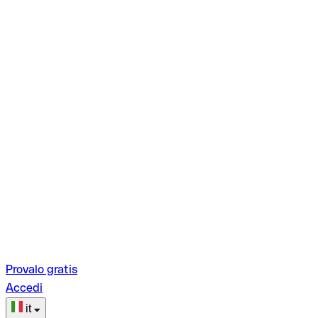
Provalo gratis
Accedi
it