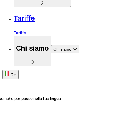
Tariffe
Tariffe
Chi siamo
Chi siamo
it
ecifiche per paese nella tua lingua