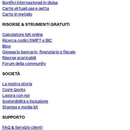
Bonifici internazionali in divisa
Carte virtuali usa e getta
Carte in metallo
RISORSE & STRUMENTI GRATUITI
Calcolatore IVA online
Ricerca codici SWIFT e BIC
Blog
Glossario bancario, finanziario e fiscale
Risorse scaricabili
Forum della community
SOCIETÀ
La nostra storia
Cos'è Qonto
Lavora con noi
Sostenibilità e inclusione
Stampa e media kit
SUPPORTO
FAQ & Servizio clienti