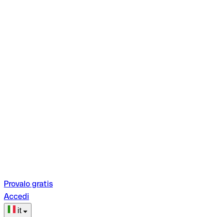
Provalo gratis
Accedi
it