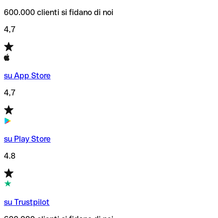
600.000 clienti si fidano di noi
4,7
su App Store
4,7
su Play Store
4.8
su Trustpilot