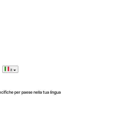
it
ecifiche per paese nella tua lingua