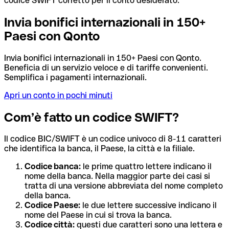
codice SWIFT corretto per il conto desiderato.
Invia bonifici internazionali in 150+
Paesi con Qonto
Invia bonifici internazionali in 150+ Paesi con Qonto.
Beneficia di un servizio veloce e di tariffe convenienti.
Semplifica i pagamenti internazionali.
Apri un conto in pochi minuti
Com’è fatto un codice SWIFT?
Il codice BIC/SWIFT è un codice univoco di 8-11 caratteri
che identifica la banca, il Paese, la città e la filiale.
Codice banca:
le prime quattro lettere indicano il
nome della banca. Nella maggior parte dei casi si
tratta di una versione abbreviata del nome completo
della banca.
Codice Paese:
le due lettere successive indicano il
nome del Paese in cui si trova la banca.
Codice città:
questi due caratteri sono una lettera e