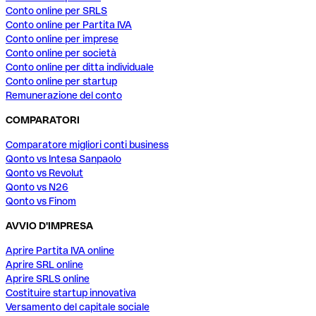
Conto online per SRLS
Conto online per Partita IVA
Conto online per imprese
Conto online per società
Conto online per ditta individuale
Conto online per startup
Remunerazione del conto
COMPARATORI
Comparatore migliori conti business
Qonto vs Intesa Sanpaolo
Qonto vs Revolut
Qonto vs N26
Qonto vs Finom
AVVIO D'IMPRESA
Aprire Partita IVA online
Aprire SRL online
Aprire SRLS online
Costituire startup innovativa
Versamento del capitale sociale