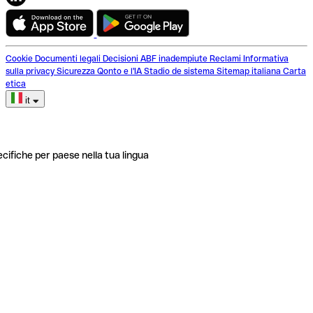
Cookie
Documenti legali
Decisioni ABF inadempiute
Reclami
Informativa
sulla privacy
Sicurezza
Qonto e l'IA
Stadio de sistema
Sitemap italiana
Carta
etica
it
ecifiche per paese nella tua lingua