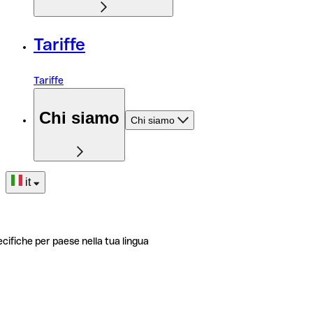
Tariffe
Tariffe
Chi siamo
Chi siamo
it
ecifiche per paese nella tua lingua