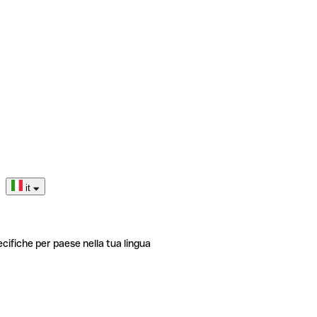
it
ecifiche per paese nella tua lingua