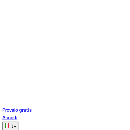
Provalo gratis
Accedi
it