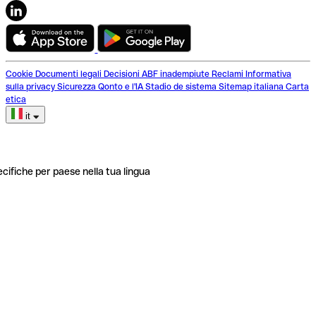
Cookie
Documenti legali
Decisioni ABF inadempiute
Reclami
Informativa
sulla privacy
Sicurezza
Qonto e l'IA
Stadio de sistema
Sitemap italiana
Carta
etica
it
ecifiche per paese nella tua lingua