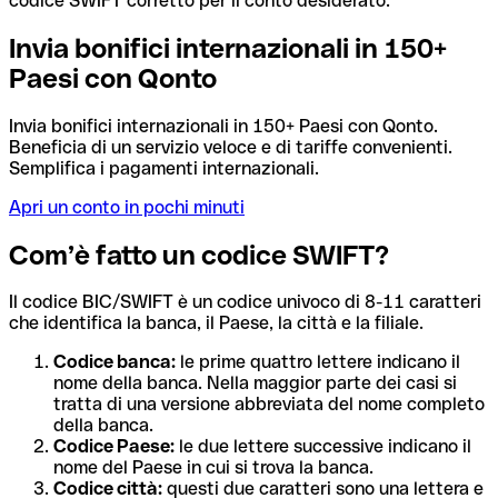
codice SWIFT corretto per il conto desiderato.
Invia bonifici internazionali in 150+
Paesi con Qonto
Invia bonifici internazionali in 150+ Paesi con Qonto.
Beneficia di un servizio veloce e di tariffe convenienti.
Semplifica i pagamenti internazionali.
Apri un conto in pochi minuti
Com’è fatto un codice SWIFT?
Il codice BIC/SWIFT è un codice univoco di 8-11 caratteri
che identifica la banca, il Paese, la città e la filiale.
Codice banca:
le prime quattro lettere indicano il
nome della banca. Nella maggior parte dei casi si
tratta di una versione abbreviata del nome completo
della banca.
Codice Paese:
le due lettere successive indicano il
nome del Paese in cui si trova la banca.
Codice città:
questi due caratteri sono una lettera e