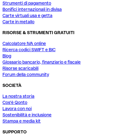
Strumenti di pagamento
Bonifici internazionali in divisa
Carte virtuali usa e getta
Carte in metallo
RISORSE & STRUMENTI GRATUITI
Calcolatore IVA online
Ricerca codici SWIFT e BIC
Blog
Glossario bancario, finanziario e fiscale
Risorse scaricabili
Forum della community
SOCIETÀ
La nostra storia
Cos'è Qonto
Lavora con noi
Sostenibilità e inclusione
Stampa e media kit
SUPPORTO