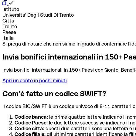
Istituto
Universita' Degli Studi DI Trento
Città
Trento
Paese
Italia
Si prega di notare che non siamo in grado di confermare l'ide
Invia bonifici internazionali in 150+ P
Invia bonifici internazionali in 150+ Paesi con Qonto. Benefi
Apri un conto in pochi minuti
Com’è fatto un codice SWIFT?
Il codice BIC/SWIFT è un codice univoco di 8-11 caratteri che i
Codice banca:
le prime quattro lettere indicano il no
Codice Paese:
le due lettere successive indicano il no
Codice città:
questi due caratteri sono una lettera e u
Codice filiale:
gli ultimi tre caratteri identificano la f