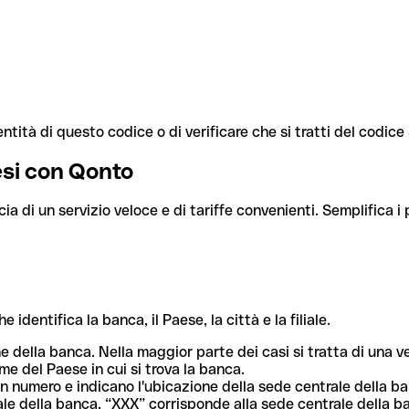
ntità di questo codice o di verificare che si tratti del codic
aesi con Qonto
cia di un servizio veloce e di tariffe convenienti. Semplifica i
dentifica la banca, il Paese, la città e la filiale.
me della banca. Nella maggior parte dei casi si tratta di una
me del Paese in cui si trova la banca.
n numero e indicano l'ubicazione della sede centrale della ba
iliale della banca. “XXX” corrisponde alla sede centrale della b