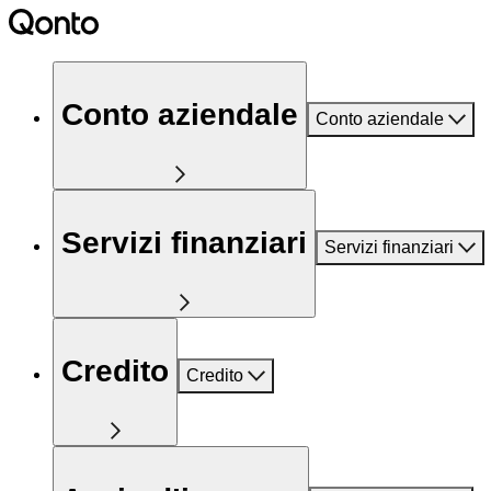
Conto aziendale
Conto aziendale
Servizi finanziari
Servizi finanziari
Credito
Credito