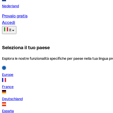
Nederland
Provalo gratis
Accedi
it
Seleziona il tuo paese
Esplora le nostre funzionalità specifiche per paese nella tua lingua pr
Europe
France
Deutschland
España