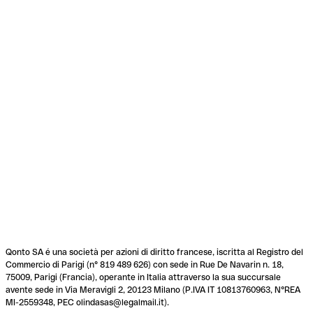
Qonto SA é una società per azioni di diritto francese, iscritta al Registro del
Commercio di Parigi (n° 819 489 626) con sede in Rue De Navarin n. 18,
75009, Parigi (Francia), operante in Italia attraverso la sua succursale
avente sede in Via Meravigli 2, 20123 Milano (P.IVA IT 10813760963, N°REA
MI-2559348, PEC olindasas@legalmail.it).