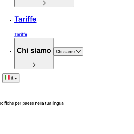
Tariffe
Tariffe
Chi siamo
Chi siamo
it
ecifiche per paese nella tua lingua