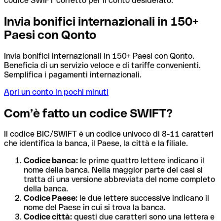
codice SWIFT corretto per il conto desiderato.
Invia bonifici internazionali in 150+
Paesi con Qonto
Invia bonifici internazionali in 150+ Paesi con Qonto.
Beneficia di un servizio veloce e di tariffe convenienti.
Semplifica i pagamenti internazionali.
Apri un conto in pochi minuti
Com’è fatto un codice SWIFT?
Il codice BIC/SWIFT è un codice univoco di 8-11 caratteri
che identifica la banca, il Paese, la città e la filiale.
Codice banca:
le prime quattro lettere indicano il
nome della banca. Nella maggior parte dei casi si
tratta di una versione abbreviata del nome completo
della banca.
Codice Paese:
le due lettere successive indicano il
nome del Paese in cui si trova la banca.
Codice città:
questi due caratteri sono una lettera e