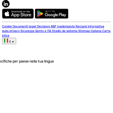
Cookie
Documenti legali
Decisioni ABF inadempiute
Reclami
Informativa
sulla privacy
Sicurezza
Qonto e l'IA
Stadio de sistema
Sitemap italiana
Carta
etica
it
ecifiche per paese nella tua lingua