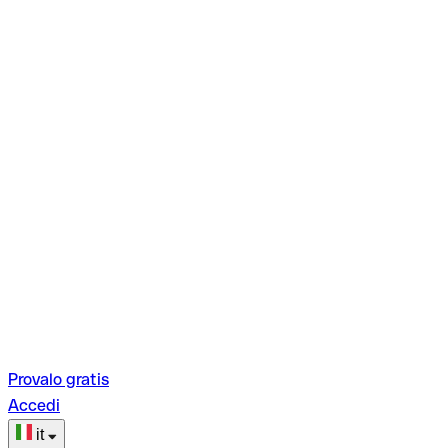
Provalo gratis
Accedi
it