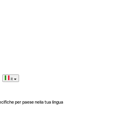
it
ecifiche per paese nella tua lingua