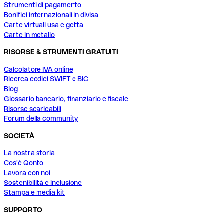
Strumenti di pagamento
Bonifici internazionali in divisa
Carte virtuali usa e getta
Carte in metallo
RISORSE & STRUMENTI GRATUITI
Calcolatore IVA online
Ricerca codici SWIFT e BIC
Blog
Glossario bancario, finanziario e fiscale
Risorse scaricabili
Forum della community
SOCIETÀ
La nostra storia
Cos'è Qonto
Lavora con noi
Sostenibilità e inclusione
Stampa e media kit
SUPPORTO