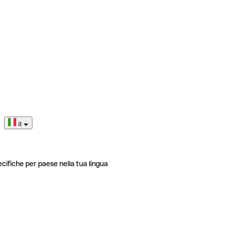
it
ecifiche per paese nella tua lingua