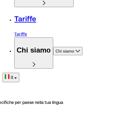
Tariffe
Tariffe
Chi siamo
Chi siamo
it
ecifiche per paese nella tua lingua