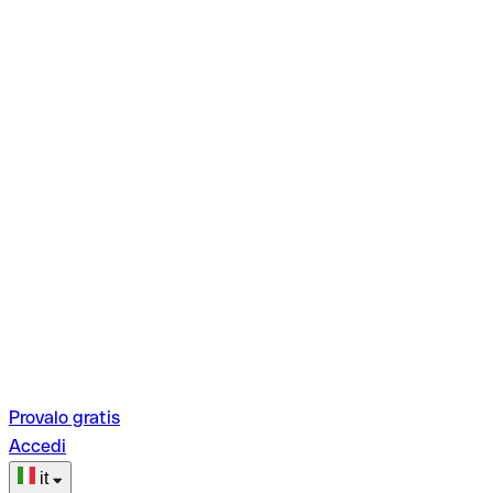
Provalo gratis
Accedi
it