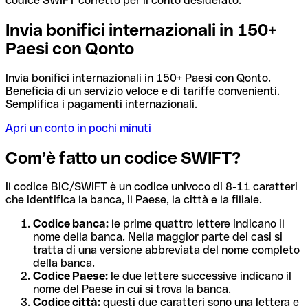
codice SWIFT corretto per il conto desiderato.
Invia bonifici internazionali in 150+
Paesi con Qonto
Invia bonifici internazionali in 150+ Paesi con Qonto.
Beneficia di un servizio veloce e di tariffe convenienti.
Semplifica i pagamenti internazionali.
Apri un conto in pochi minuti
Com’è fatto un codice SWIFT?
Il codice BIC/SWIFT è un codice univoco di 8-11 caratteri
che identifica la banca, il Paese, la città e la filiale.
Codice banca:
le prime quattro lettere indicano il
nome della banca. Nella maggior parte dei casi si
tratta di una versione abbreviata del nome completo
della banca.
Codice Paese:
le due lettere successive indicano il
nome del Paese in cui si trova la banca.
Codice città:
questi due caratteri sono una lettera e