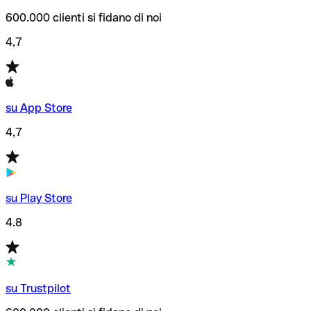
600.000 clienti si fidano di noi
4,7
su App Store
4,7
su Play Store
4.8
su Trustpilot