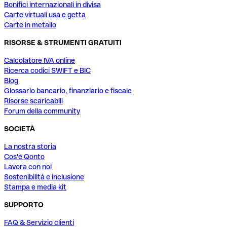
Bonifici internazionali in divisa
Carte virtuali usa e getta
Carte in metallo
RISORSE & STRUMENTI GRATUITI
Calcolatore IVA online
Ricerca codici SWIFT e BIC
Blog
Glossario bancario, finanziario e fiscale
Risorse scaricabili
Forum della community
SOCIETÀ
La nostra storia
Cos'è Qonto
Lavora con noi
Sostenibilità e inclusione
Stampa e media kit
SUPPORTO
FAQ & Servizio clienti