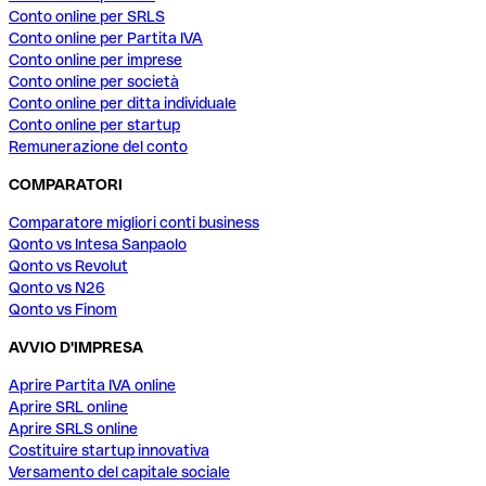
Conto online per SRLS
Conto online per Partita IVA
Conto online per imprese
Conto online per società
Conto online per ditta individuale
Conto online per startup
Remunerazione del conto
COMPARATORI
Comparatore migliori conti business
Qonto vs Intesa Sanpaolo
Qonto vs Revolut
Qonto vs N26
Qonto vs Finom
AVVIO D'IMPRESA
Aprire Partita IVA online
Aprire SRL online
Aprire SRLS online
Costituire startup innovativa
Versamento del capitale sociale