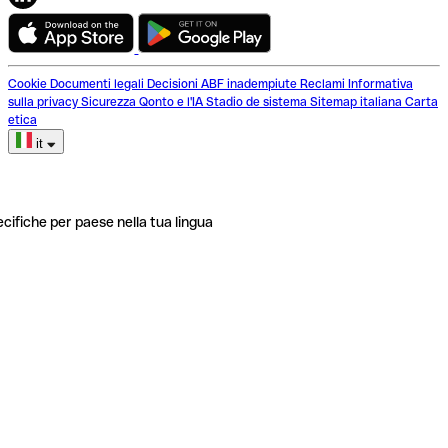
Cookie
Documenti legali
Decisioni ABF inadempiute
Reclami
Informativa
sulla privacy
Sicurezza
Qonto e l'IA
Stadio de sistema
Sitemap italiana
Carta
etica
it
ecifiche per paese nella tua lingua