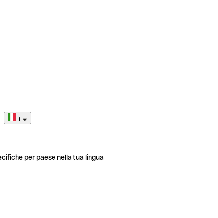
it
ecifiche per paese nella tua lingua