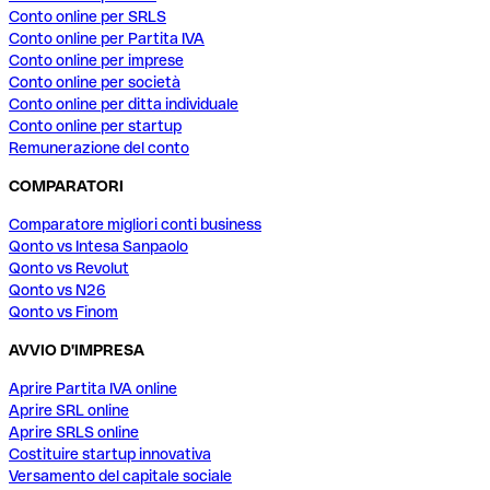
Conto online per SRLS
Conto online per Partita IVA
Conto online per imprese
Conto online per società
Conto online per ditta individuale
Conto online per startup
Remunerazione del conto
COMPARATORI
Comparatore migliori conti business
Qonto vs Intesa Sanpaolo
Qonto vs Revolut
Qonto vs N26
Qonto vs Finom
AVVIO D'IMPRESA
Aprire Partita IVA online
Aprire SRL online
Aprire SRLS online
Costituire startup innovativa
Versamento del capitale sociale