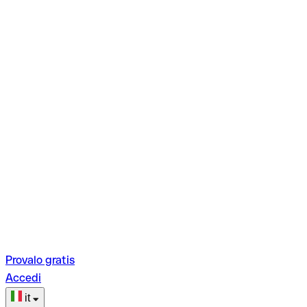
Provalo gratis
Accedi
it