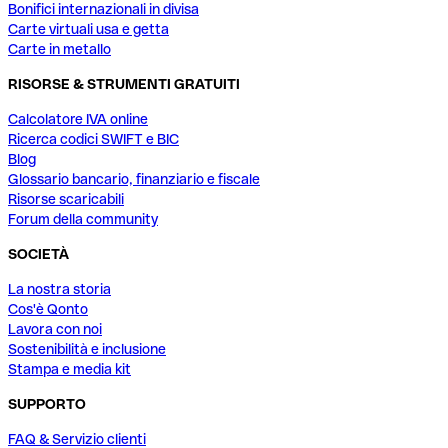
Bonifici internazionali in divisa
Carte virtuali usa e getta
Carte in metallo
RISORSE & STRUMENTI GRATUITI
Calcolatore IVA online
Ricerca codici SWIFT e BIC
Blog
Glossario bancario, finanziario e fiscale
Risorse scaricabili
Forum della community
SOCIETÀ
La nostra storia
Cos'è Qonto
Lavora con noi
Sostenibilità e inclusione
Stampa e media kit
SUPPORTO
FAQ & Servizio clienti