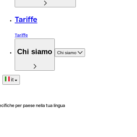
Tariffe
Tariffe
Chi siamo
Chi siamo
it
ecifiche per paese nella tua lingua