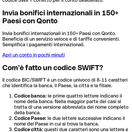
codice SWIFT corretto per il conto desiderato.
Invia bonifici internazionali in 150+
Paesi con Qonto
Invia bonifici internazionali in 150+ Paesi con Qonto.
Beneficia di un servizio veloce e di tariffe convenienti.
Semplifica i pagamenti internazionali.
Apri un conto in pochi minuti
Com’è fatto un codice SWIFT?
Il codice BIC/SWIFT è un codice univoco di 8-11 caratteri
che identifica la banca, il Paese, la città e la filiale.
Codice banca:
le prime quattro lettere indicano il
nome della banca. Nella maggior parte dei casi si
tratta di una versione abbreviata del nome completo
della banca.
Codice Paese:
le due lettere successive indicano il
nome del Paese in cui si trova la banca.
Codice città:
questi due caratteri sono una lettera e