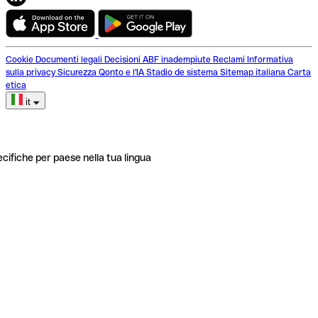
Cookie
Documenti legali
Decisioni ABF inadempiute
Reclami
Informativa
sulla privacy
Sicurezza
Qonto e l'IA
Stadio de sistema
Sitemap italiana
Carta
etica
it
ecifiche per paese nella tua lingua