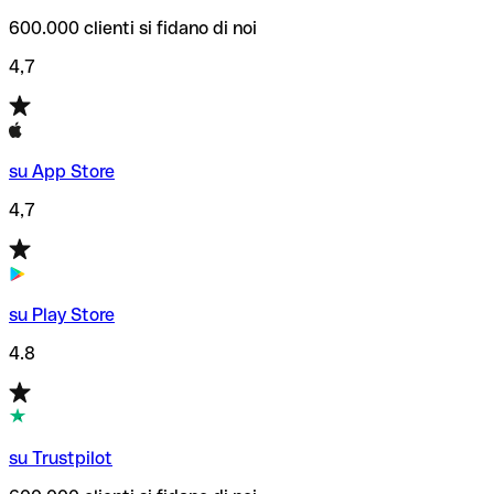
600.000 clienti si fidano di noi
4,7
su App Store
4,7
su Play Store
4.8
su Trustpilot