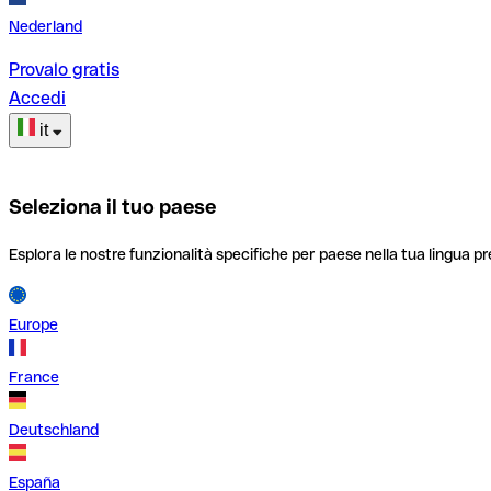
Nederland
Provalo gratis
Accedi
it
Seleziona il tuo paese
Esplora le nostre funzionalità specifiche per paese nella tua lingua pr
Europe
France
Deutschland
España