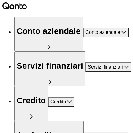
Conto aziendale
Conto aziendale
Servizi finanziari
Servizi finanziari
Credito
Credito