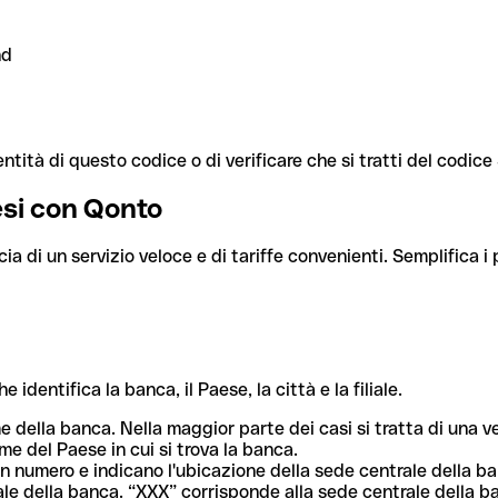
nd
ntità di questo codice o di verificare che si tratti del codic
aesi con Qonto
cia di un servizio veloce e di tariffe convenienti. Semplifica i
dentifica la banca, il Paese, la città e la filiale.
me della banca. Nella maggior parte dei casi si tratta di una
me del Paese in cui si trova la banca.
n numero e indicano l'ubicazione della sede centrale della ba
iliale della banca. “XXX” corrisponde alla sede centrale della b