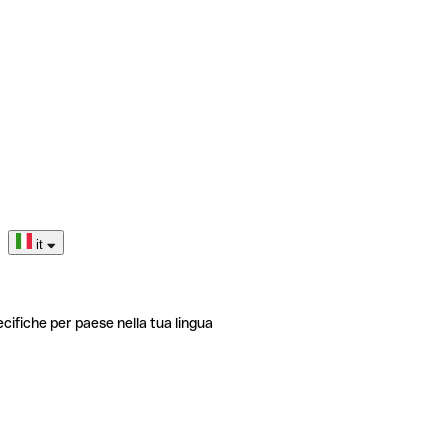
it
ecifiche per paese nella tua lingua