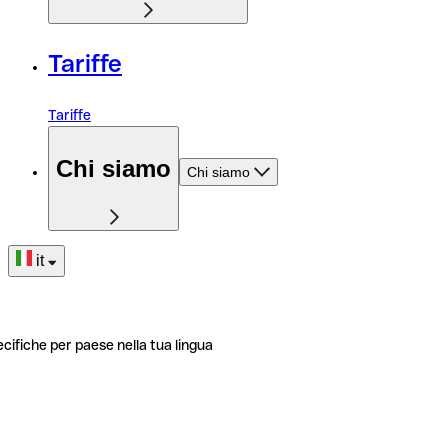
Tariffe
Tariffe
Chi siamo
Chi siamo
it
ecifiche per paese nella tua lingua