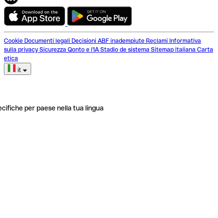
Cookie
Documenti legali
Decisioni ABF inadempiute
Reclami
Informativa
sulla privacy
Sicurezza
Qonto e l'IA
Stadio de sistema
Sitemap italiana
Carta
etica
it
ecifiche per paese nella tua lingua