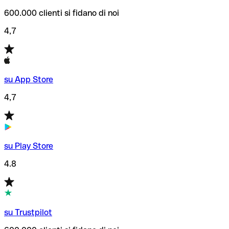
600.000 clienti si fidano di noi
4,7
su App Store
4,7
su Play Store
4.8
su Trustpilot