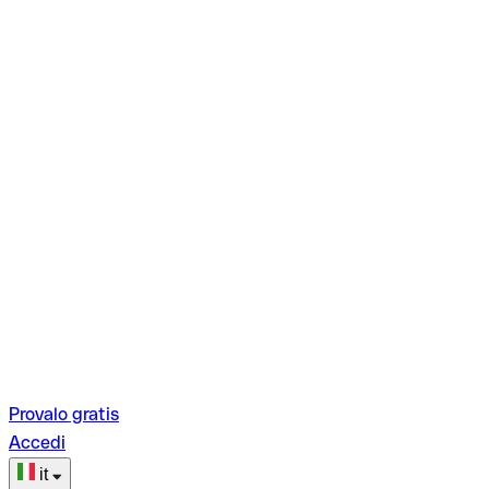
Provalo gratis
Accedi
it