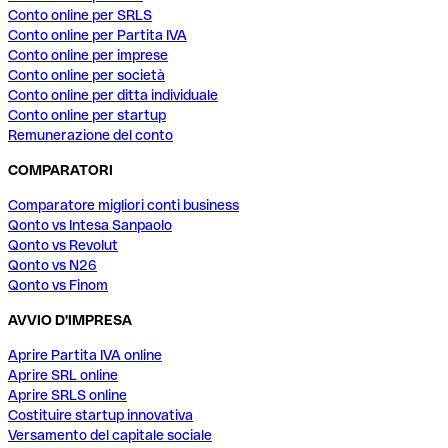
Conto online per SRLS
Conto online per Partita IVA
Conto online per imprese
Conto online per società
Conto online per ditta individuale
Conto online per startup
Remunerazione del conto
COMPARATORI
Comparatore migliori conti business
Qonto vs Intesa Sanpaolo
Qonto vs Revolut
Qonto vs N26
Qonto vs Finom
AVVIO D'IMPRESA
Aprire Partita IVA online
Aprire SRL online
Aprire SRLS online
Costituire startup innovativa
Versamento del capitale sociale