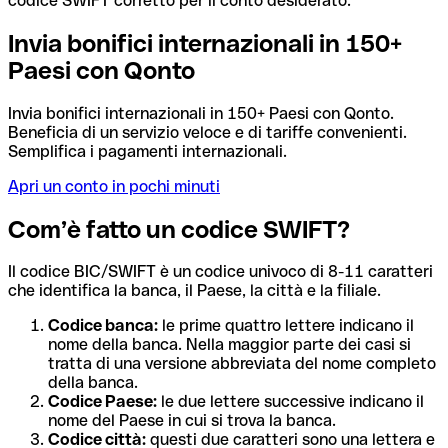
codice SWIFT corretto per il conto desiderato.
Invia bonifici internazionali in 150+
Paesi con Qonto
Invia bonifici internazionali in 150+ Paesi con Qonto.
Beneficia di un servizio veloce e di tariffe convenienti.
Semplifica i pagamenti internazionali.
Apri un conto in pochi minuti
Com’è fatto un codice SWIFT?
Il codice BIC/SWIFT è un codice univoco di 8-11 caratteri
che identifica la banca, il Paese, la città e la filiale.
Codice banca:
le prime quattro lettere indicano il
nome della banca. Nella maggior parte dei casi si
tratta di una versione abbreviata del nome completo
della banca.
Codice Paese:
le due lettere successive indicano il
nome del Paese in cui si trova la banca.
Codice città:
questi due caratteri sono una lettera e