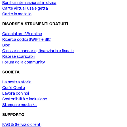
Bonifici internazionali in divisa
Carte virtuali usa e getta
Carte in metallo
RISORSE & STRUMENTI GRATUITI
Calcolatore IVA online
Ricerca codici SWIFT e BIC
Blog
Glossario bancario, finanziario e fiscale
Risorse scaricabili
Forum della community
SOCIETÀ
La nostra storia
Cos'è Qonto
Lavora con noi
Sostenibilità e inclusione
Stampa e media kit
SUPPORTO
FAQ & Servizio clienti