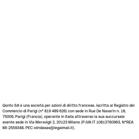
Qonto SA é una società per azioni di diritto francese, iscritta al Registro del
Commercio di Parigi (n° 819 489 626) con sede in Rue De Navarin n. 18,
75009, Parigi (Francia), operante in Italia attraverso la sua succursale
avente sede in Via Meravigli 2, 20123 Milano (P.IVA IT 10813760963, N°REA
MI-2559348, PEC olindasas@legalmail.it).