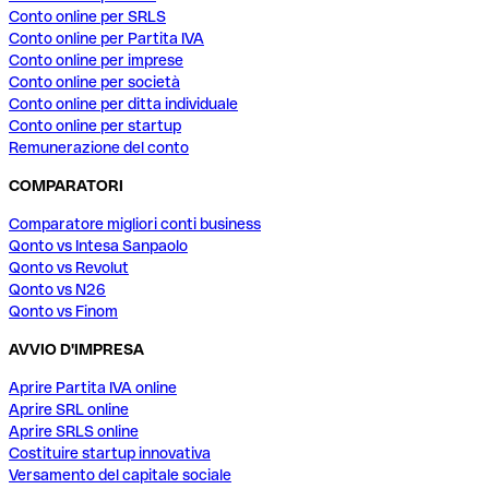
Conto online per SRLS
Conto online per Partita IVA
Conto online per imprese
Conto online per società
Conto online per ditta individuale
Conto online per startup
Remunerazione del conto
COMPARATORI
Comparatore migliori conti business
Qonto vs Intesa Sanpaolo
Qonto vs Revolut
Qonto vs N26
Qonto vs Finom
AVVIO D'IMPRESA
Aprire Partita IVA online
Aprire SRL online
Aprire SRLS online
Costituire startup innovativa
Versamento del capitale sociale