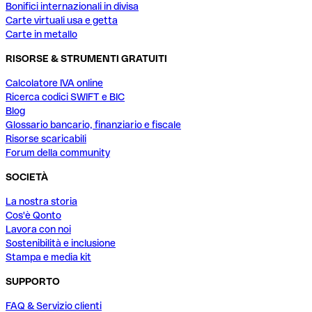
Bonifici internazionali in divisa
Carte virtuali usa e getta
Carte in metallo
RISORSE & STRUMENTI GRATUITI
Calcolatore IVA online
Ricerca codici SWIFT e BIC
Blog
Glossario bancario, finanziario e fiscale
Risorse scaricabili
Forum della community
SOCIETÀ
La nostra storia
Cos'è Qonto
Lavora con noi
Sostenibilità e inclusione
Stampa e media kit
SUPPORTO
FAQ & Servizio clienti