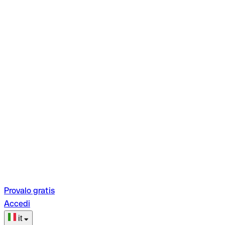
Provalo gratis
Accedi
it