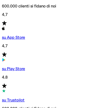
600.000 clienti si fidano di noi
4,7
su App Store
4,7
su Play Store
4.8
su Trustpilot