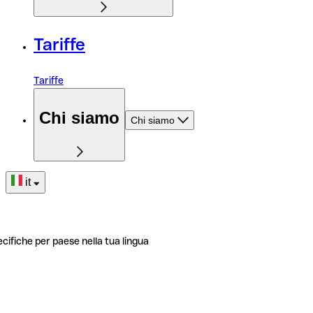
Tariffe
Tariffe
Chi siamo
Chi siamo
it
ecifiche per paese nella tua lingua