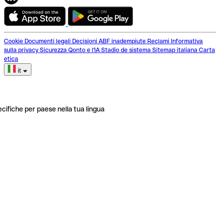
Cookie
Documenti legali
Decisioni ABF inadempiute
Reclami
Informativa
sulla privacy
Sicurezza
Qonto e l'IA
Stadio de sistema
Sitemap italiana
Carta
etica
it
ecifiche per paese nella tua lingua