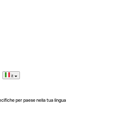
it
ecifiche per paese nella tua lingua