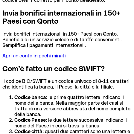
codice SWIFT corretto per il conto desiderato.
Invia bonifici internazionali in 150+
Paesi con Qonto
Invia bonifici internazionali in 150+ Paesi con Qonto.
Beneficia di un servizio veloce e di tariffe convenienti.
Semplifica i pagamenti internazionali.
Apri un conto in pochi minuti
Com’è fatto un codice SWIFT?
Il codice BIC/SWIFT è un codice univoco di 8-11 caratteri
che identifica la banca, il Paese, la città e la filiale.
Codice banca:
le prime quattro lettere indicano il
nome della banca. Nella maggior parte dei casi si
tratta di una versione abbreviata del nome completo
della banca.
Codice Paese:
le due lettere successive indicano il
nome del Paese in cui si trova la banca.
Codice città:
questi due caratteri sono una lettera e