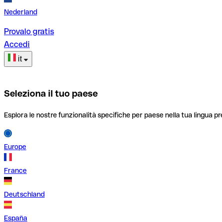
Nederland
Provalo gratis
Accedi
it
Seleziona il tuo paese
Esplora le nostre funzionalità specifiche per paese nella tua lingua pr
Europe
France
Deutschland
España