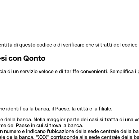
ntità di questo codice o di verificare che si tratti del codic
aesi con Qonto
cia di un servizio veloce e di tariffe convenienti. Semplifica i
dentifica la banca, il Paese, la città e la filiale.
me della banca. Nella maggior parte dei casi si tratta di una
me del Paese in cui si trova la banca.
n numero e indicano l'ubicazione della sede centrale della ba
iliale della banca. “XXX” corrisponde alla sede centrale della b