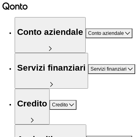
Conto aziendale
Conto aziendale
Servizi finanziari
Servizi finanziari
Credito
Credito