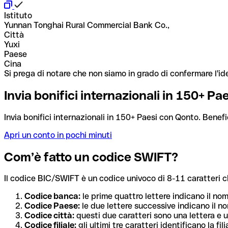
Istituto
Yunnan Tonghai Rural Commercial Bank Co.,
Città
Yuxi
Paese
Cina
Si prega di notare che non siamo in grado di confermare l'ide
Invia bonifici internazionali in 150+ P
Invia bonifici internazionali in 150+ Paesi con Qonto. Benefi
Apri un conto in pochi minuti
Com’è fatto un codice SWIFT?
Il codice BIC/SWIFT è un codice univoco di 8-11 caratteri che i
Codice banca:
le prime quattro lettere indicano il no
Codice Paese:
le due lettere successive indicano il no
Codice città:
questi due caratteri sono una lettera e u
Codice filiale:
gli ultimi tre caratteri identificano la f