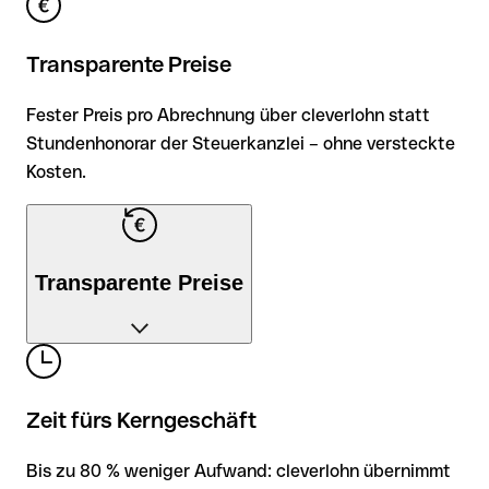
Transparente Preise
Fester Preis pro Abrechnung über cleverlohn statt
Stundenhonorar der Steuerkanzlei – ohne versteckte
Kosten.
Transparente Preise
Fester Preis pro Abrechnung über cleverlohn statt
Stundenhonorar der Steuerkanzlei – ohne versteckte
Zeit fürs Kerngeschäft
Kosten.
Bis zu 80 % weniger Aufwand: cleverlohn übernimmt