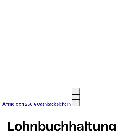
Anmelden
250 € Cashback sichern
Lohnbuchhaltung