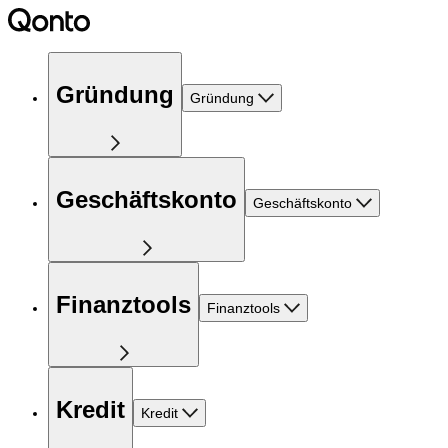
Gründung
Gründung
Geschäftskonto
Geschäftskonto
Finanztools
Finanztools
Kredit
Kredit