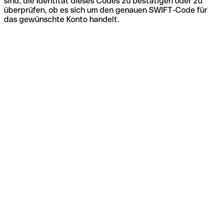
sind, die Identität dieses Codes zu bestätigen oder zu
überprüfen, ob es sich um den genauen SWIFT-Code für
das gewünschte Konto handelt.