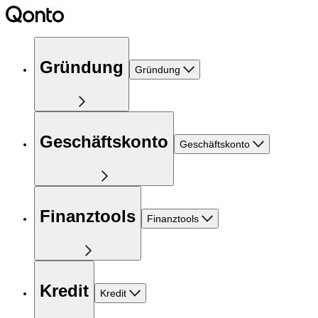
Gründung
Gründung
Geschäftskonto
Geschäftskonto
Finanztools
Finanztools
Kredit
Kredit