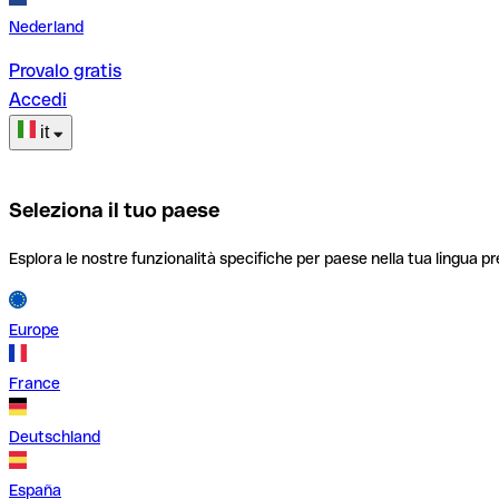
Nederland
Provalo gratis
Accedi
it
Seleziona il tuo paese
Esplora le nostre funzionalità specifiche per paese nella tua lingua pr
Europe
France
Deutschland
España