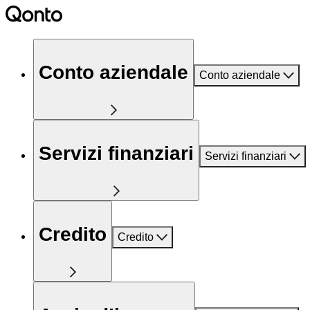
Conto aziendale
Conto aziendale
Servizi finanziari
Servizi finanziari
Credito
Credito