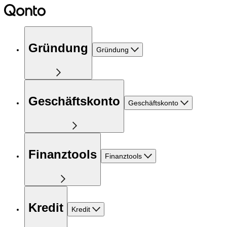
Gründung
Gründung
Geschäftskonto
Geschäftskonto
Finanztools
Finanztools
Kredit
Kredit