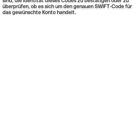
sind, die Identität dieses Codes zu bestätigen oder zu
überprüfen, ob es sich um den genauen SWIFT-Code für
das gewünschte Konto handelt.