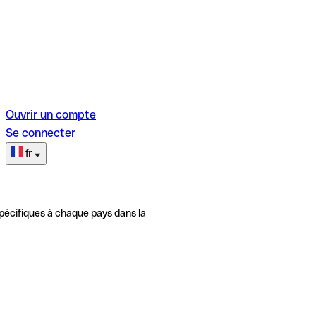
Ouvrir un compte
Se connecter
fr
pécifiques à chaque pays dans la