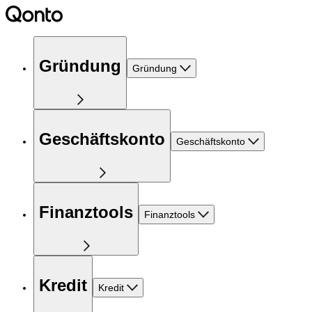
Gründung
Gründung
Geschäftskonto
Geschäftskonto
Finanztools
Finanztools
Kredit
Kredit