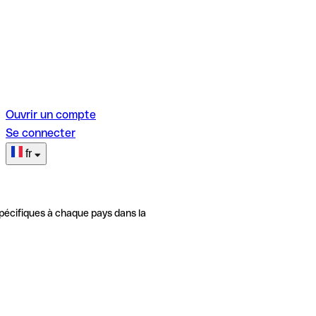
Ouvrir un compte
Se connecter
fr
pécifiques à chaque pays dans la