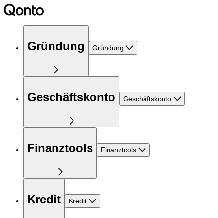
Gründung
Gründung
Geschäftskonto
Geschäftskonto
Finanztools
Finanztools
Kredit
Kredit