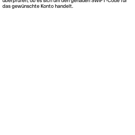
überprüfen, ob es sich um den genauen SWIFT-Code für
das gewünschte Konto handelt.